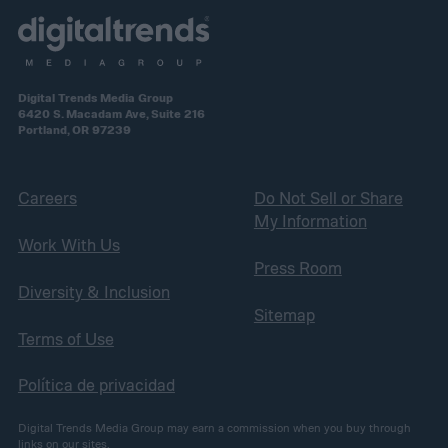
Digital Trends Media Group
6420 S. Macadam Ave, Suite 216
Portland, OR 97239
Careers
Do Not Sell or Share
My Information
Work With Us
Press Room
Diversity & Inclusion
Sitemap
Terms of Use
Política de privacidad
Digital Trends Media Group may earn a commission when you buy through
links on our sites.