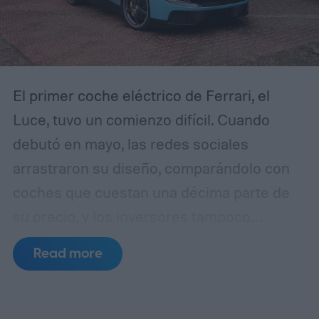
El primer coche eléctrico de Ferrari, el
Luce, tuvo un comienzo difícil. Cuando
debutó en mayo, las redes sociales
arrastraron su diseño, comparándolo con
coches que cuestan una décima parte de
su precio, y los inversores tampoco
quedaron contentos, haciendo que las
Read more
acciones de Ferrari cotizadas en Milán
bajaran más de un 8% tras la presentación.
Incluso el expresidente de Ferrari, Luca