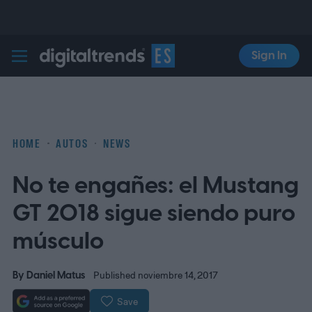
Sign In
Digital Trends Español
HOME
AUTOS
NEWS
No te engañes: el Mustang
GT 2018 sigue siendo puro
músculo
By
Daniel Matus
Published noviembre 14, 2017
Save