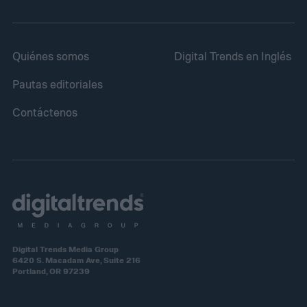
Quiénes somos
Digital Trends en Inglés
Pautas editoriales
Contáctenos
Digital Trends Media Group
6420 S. Macadam Ave, Suite 216
Portland, OR 97239