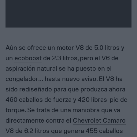
e
x
t
Aún se ofrece un motor V8 de 5.0 litros y
un
ecoboost
de 2.3 litros, pero el V6 de
aspiración natural se ha puesto en el
congelador… hasta nuevo aviso. El V8 ha
sido rediseñado para que produzca ahora
460 caballos de fuerza y ​​420 libras-pie de
torque. Se trata de una maniobra que va
directamente contra el
Chevrolet Camaro
V8 de 6.2 litros
que genera 455 caballos