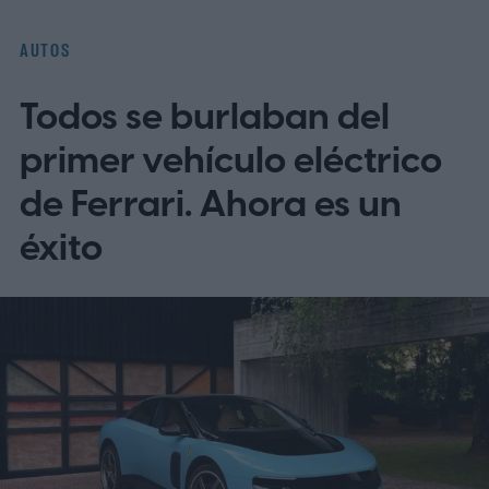
y el tren motriz del GLA 2028?
AUTOS
Todos se burlaban del
primer vehículo eléctrico
de Ferrari. Ahora es un
éxito