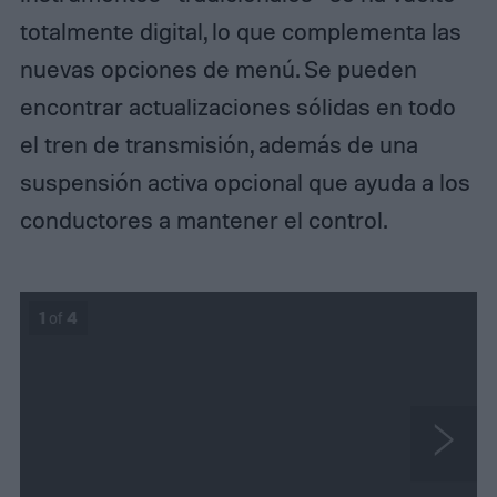
totalmente digital, lo que complementa las
nuevas opciones de menú. Se pueden
encontrar actualizaciones sólidas en todo
el tren de transmisión, además de una
suspensión activa opcional que ayuda a los
conductores a mantener el control.
1
of
4
N