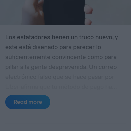
Los estafadores tienen un truco nuevo, y
este está diseñado para parecer lo
suficientemente convincente como para
pillar a la gente desprevenida. Un correo
electrónico falso que se hace pasar por
Uber afirma que tu método de pago ha
caducado y te insta a actualizar tus datos
Read more
de facturación inmediatamente. A simple
vista, parece una notificación rutinaria de
cuenta. En realidad, es un intento de