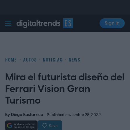
Sign In
Digital Trends Español
HOME
AUTOS
NOTICIAS
NEWS
Mira el futurista diseño del
Ferrari Vision Gran
Turismo
By
Diego Bastarrica
Published noviembre 28, 2022
Save