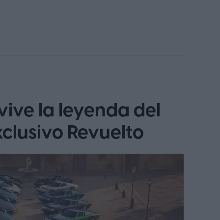
ive la leyenda del
clusivo Revuelto