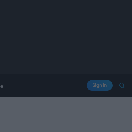
Sign In
le