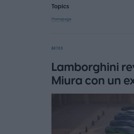
Topics
Homepage
AUTOS
Lamborghini rev
Miura con un ex