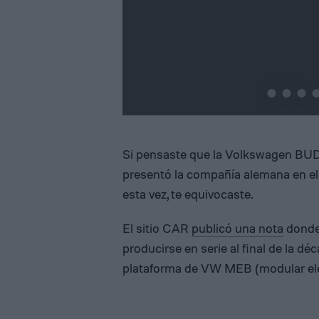
Si pensaste que la Volkswagen BUDD
presentó la compañía alemana en e
esta vez, te equivocaste.
El sitio CAR
publicó una nota
donde 
producirse en serie al final de la d
plataforma de VW MEB (modular elec