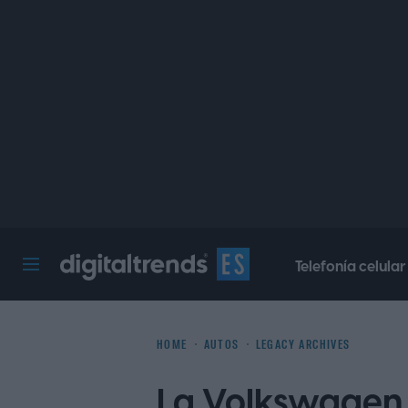
Telefonía celular
Digital Trends Español
HOME
AUTOS
LEGACY ARCHIVES
La Volkswagen 