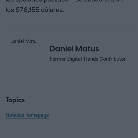
los $78,155 dólares.
Daniel Matus
Former Digital Trends Contributor
Topics
Noticias
Homepage