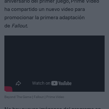
aniversario del primer juego, Prime Video
ha compartido un nuevo video para
promocionar la primera adaptación
de
Fallout
.
Beyond The Game | Fallout | Prime Video