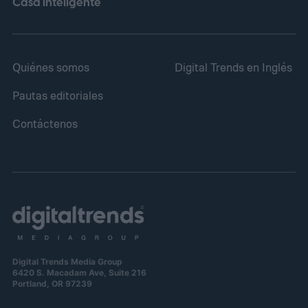
Casa inteligente
Quiénes somos
Digital Trends en Inglés
Pautas editoriales
Contáctenos
Digital Trends Media Group
6420 S. Macadam Ave, Suite 216
Portland, OR 97239