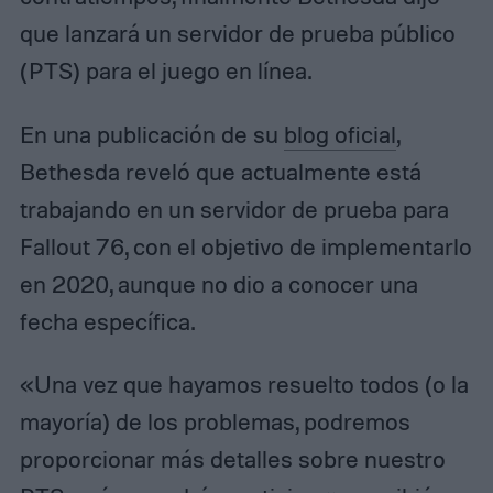
que lanzará un servidor de prueba público
(PTS) para el juego en línea.
En una publicación de su
blog oficial
,
Bethesda reveló que actualmente está
trabajando en un servidor de prueba para
Fallout 76, con el objetivo de implementarlo
en 2020, aunque no dio a conocer una
fecha específica.
«Una vez que hayamos resuelto todos (o la
mayoría) de los problemas, podremos
proporcionar más detalles sobre nuestro