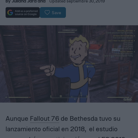
By
Juliana Jara
and
Updated septiembre 30, 2019
Save
Aunque
Fallout 76
de Bethesda tuvo su
lanzamiento oficial en 2018, el estudio