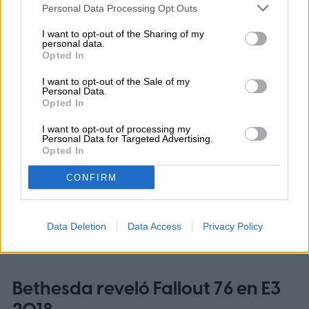
Personal Data Processing Opt Outs
I want to opt-out of the Sharing of my
personal data.
Opted In
I want to opt-out of the Sale of my
Personal Data.
Opted In
I want to opt-out of processing my
Personal Data for Targeted Advertising.
Opted In
CONFIRM
Pero ¿Será esto suficiente para terminar
con el descontento de algunos de sus
Data Deletion
Data Access
Privacy Policy
fanáticos? Lo sabremos muy pronto.
Bethesda reveló Fallout 76 en E3