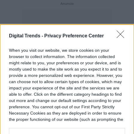
Digital Trends -
Privacy Preference Center
When you visit our website, we store cookies on your
browser to collect information. The information collected
might relate to you, your preferences or your device, and is
mostly used to make the site work as you expect it to and to
provide a more personalized web experience. However, you
can choose not to allow certain types of cookies, which may
impact your experience of the site and the services we are
able to offer. Click on the different category headings to find
out more and change our default settings according to your
preference. You cannot opt-out of our First Party Strictly
Necessary Cookies as they are deployed in order to ensure
the proper functioning of our website (such as prompting the
cookie banner and remembering your settings, to log into
your account, to redirect you when you log out, etc.).