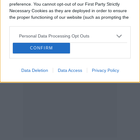
preference. You cannot opt-out of our First Party Strictly
Necessary Cookies as they are deployed in order to ensure
the proper functioning of our website (such as prompting the
cookie banner and remembering your settings, to log into
your account, to redirect you when you log out, etc.).
Personal Data Processing Opt Outs
CONFIRM
Data Deletion
Data Access
Privacy Policy