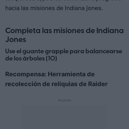
hacia las misiones de Indiana Jones.
Completa las misiones de Indiana
Jones
Use el guante grapple para balancearse
de los árboles (10)
Recompensa: Herramienta de
recolección de reliquias de Raider