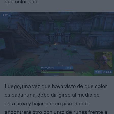
qué color son.
Luego, una vez que haya visto de qué color
es cada runa, debe dirigirse al medio de
esta área y bajar por un piso, donde
encontrará otro conjunto de runas frente a