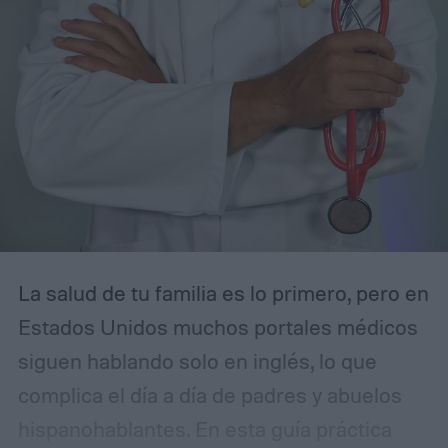
La salud de tu familia es lo primero, pero en
Estados Unidos muchos portales médicos
siguen hablando solo en inglés, lo que
complica el día a día de padres y abuelos
hispanohablantes. En esta guía práctica