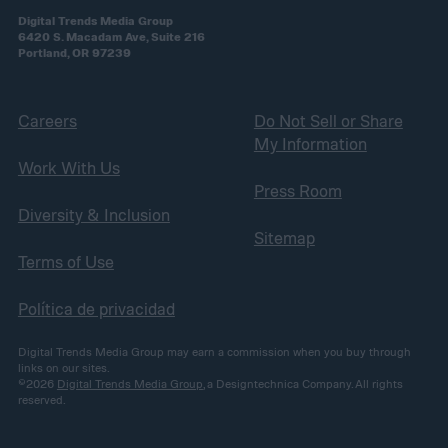
Digital Trends Media Group
6420 S. Macadam Ave, Suite 216
Portland, OR 97239
Careers
Do Not Sell or Share
My Information
Work With Us
Press Room
Diversity & Inclusion
Sitemap
Terms of Use
Política de privacidad
Digital Trends Media Group may earn a commission when you buy through
links on our sites.
©2026
Digital Trends Media Group
, a Designtechnica Company. All rights
reserved.