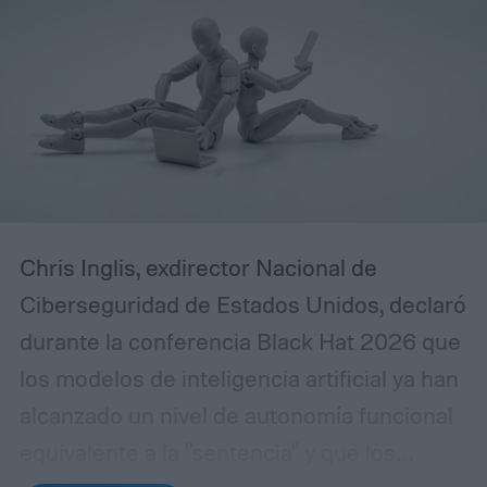
Chris Inglis, exdirector Nacional de
Ciberseguridad de Estados Unidos, declaró
durante la conferencia Black Hat 2026 que
los modelos de inteligencia artificial ya han
alcanzado un nivel de autonomía funcional
equivalente a la "sentencia" y que los