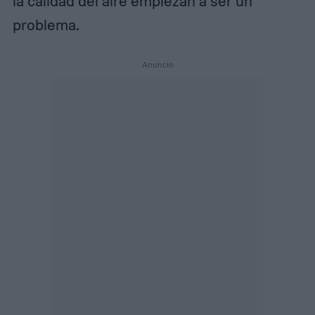
la calidad del aire empiezan a ser un
problema.