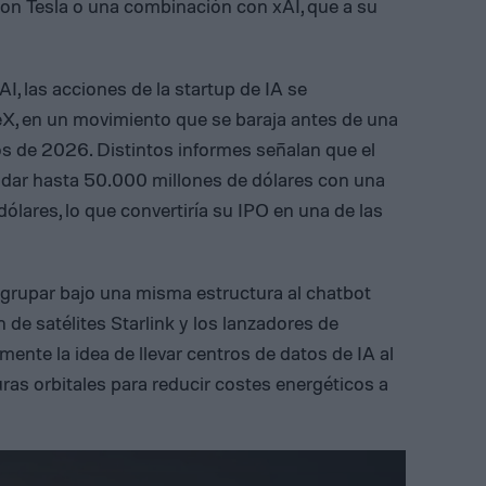
con Tesla o una combinación con xAI, que a su
, las acciones de la startup de IA se
eX, en un movimiento que se baraja antes de una
os de 2026. Distintos informes señalan que el
audar hasta 50.000 millones de dólares con una
dólares, lo que convertiría su IPO en una de las
agrupar bajo una misma estructura al chatbot
n de satélites Starlink y los lanzadores de
nte la idea de llevar centros de datos de IA al
ras orbitales para reducir costes energéticos a