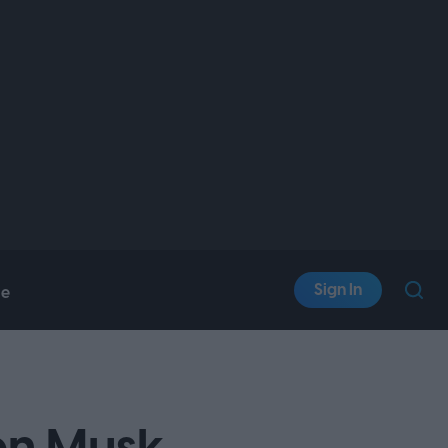
Sign In
le