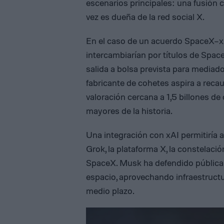
escenarios principales: una fusión 
vez es dueña de la red social X.
En el caso de un acuerdo SpaceX–xAI
intercambiarían por títulos de Spac
salida a bolsa prevista para mediad
fabricante de cohetes aspira a rec
valoración cercana a 1,5 billones de 
mayores de la historia.
Una integración con xAI permitiría 
Grok, la plataforma X, la constelació
SpaceX. Musk ha defendido públicame
espacio, aprovechando infraestructu
medio plazo.