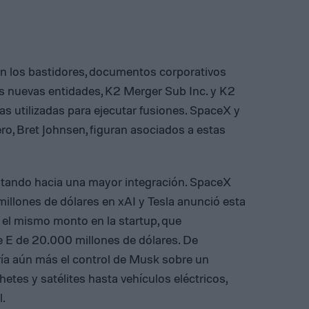
n los bastidores, documentos corporativos
os nuevas entidades, K2 Merger Sub Inc. y K2
as utilizadas para ejecutar fusiones. SpaceX y
ro, Bret Johnsen, figuran asociados a estas
untando hacia una mayor integración. SpaceX
llones de dólares en xAI y Tesla anunció esta
 el mismo monto en la startup, que
e E de 20.000 millones de dólares. De
ría aún más el control de Musk sobre un
es y satélites hasta vehículos eléctricos,
l.