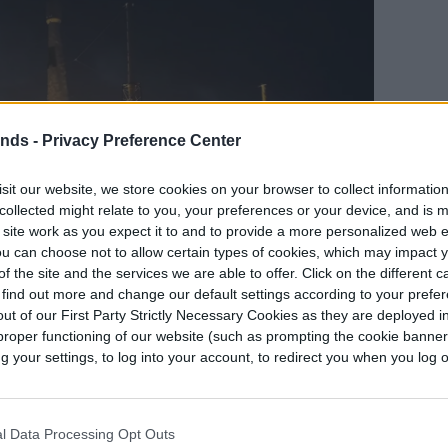
ends -
Privacy Preference Center
sit our website, we store cookies on your browser to collect informatio
collected might relate to you, your preferences or your device, and is 
 site work as you expect it to and to provide a more personalized web 
u can choose not to allow certain types of cookies, which may impact 
f the site and the services we are able to offer. Click on the different 
 find out more and change our default settings according to your prefe
ut of our First Party Strictly Necessary Cookies as they are deployed in
proper functioning of our website (such as prompting the cookie banne
your settings, to log into your account, to redirect you when you log ou
on Tesla también está sobre la mesa. Este diseño
l Data Processing Opt Outs