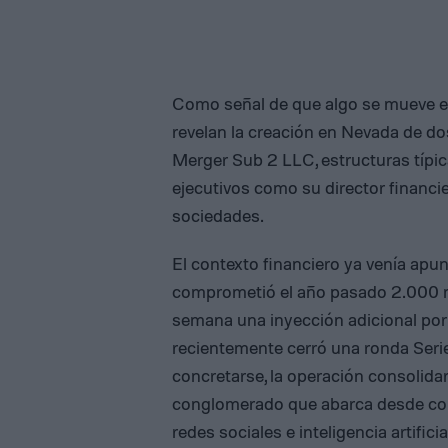
Como señal de que algo se mueve e
revelan la creación en Nevada de d
Merger Sub 2 LLC, estructuras típic
ejecutivos como su director financie
sociedades.
El contexto financiero ya venía ap
comprometió el año pasado 2.000 mi
semana una inyección adicional por
recientemente cerró una ronda Seri
concretarse, la operación consolida
conglomerado que abarca desde cohet
redes sociales e inteligencia artificia