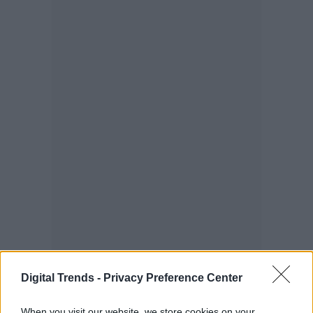
Digital Trends -
Privacy Preference Center
When you visit our website, we store cookies on your