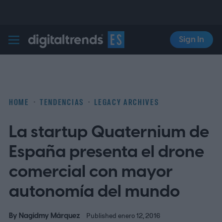
Sign In
Digital Trends Español
HOME
TENDENCIAS
LEGACY ARCHIVES
La startup Quaternium de
España presenta el drone
comercial con mayor
autonomía del mundo
By
Nagidmy Márquez
Published enero 12, 2016