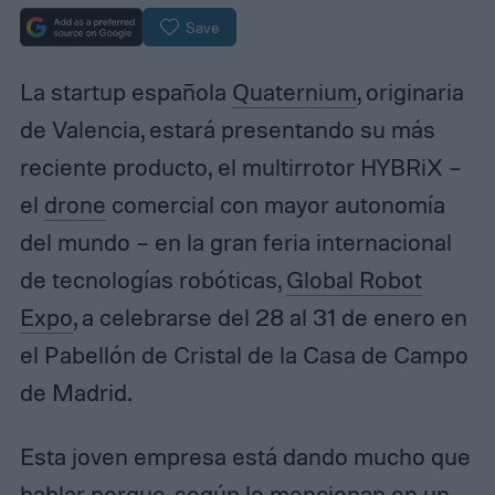
Save
La startup española
Quaternium
, originaria
de Valencia, estará presentando su más
reciente producto, el multirrotor HYBRiX –
el
drone
comercial con mayor autonomía
del mundo – en la gran feria internacional
de tecnologías robóticas,
Global Robot
Expo
, a celebrarse del 28 al 31 de enero en
el Pabellón de Cristal de la Casa de Campo
de Madrid.
Esta joven empresa está dando mucho que
hablar porque, según lo mencionan en un