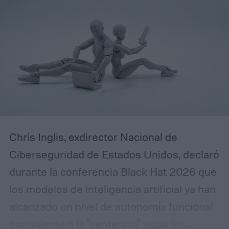
Chris Inglis, exdirector Nacional de
Ciberseguridad de Estados Unidos, declaró
durante la conferencia Black Hat 2026 que
los modelos de inteligencia artificial ya han
alcanzado un nivel de autonomía funcional
equivalente a la "sentencia" y que los