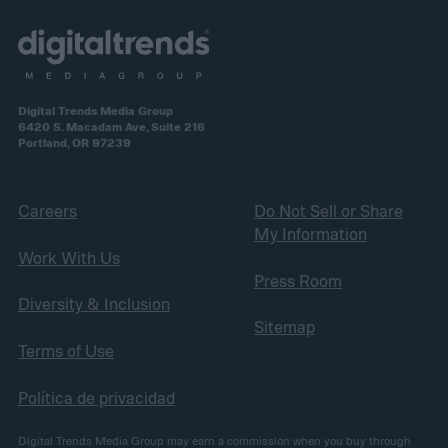
Digital Trends Media Group
6420 S. Macadam Ave, Suite 216
Portland, OR 97239
Careers
Do Not Sell or Share
My Information
Work With Us
Press Room
Diversity & Inclusion
Sitemap
Terms of Use
Política de privacidad
Digital Trends Media Group may earn a commission when you buy through