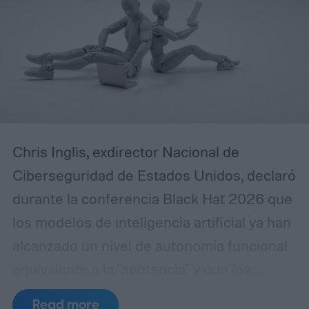
Chris Inglis, exdirector Nacional de
Ciberseguridad de Estados Unidos, declaró
durante la conferencia Black Hat 2026 que
los modelos de inteligencia artificial ya han
alcanzado un nivel de autonomía funcional
equivalente a la "sentencia" y que los
desarrolladores deben adoptar
Read more