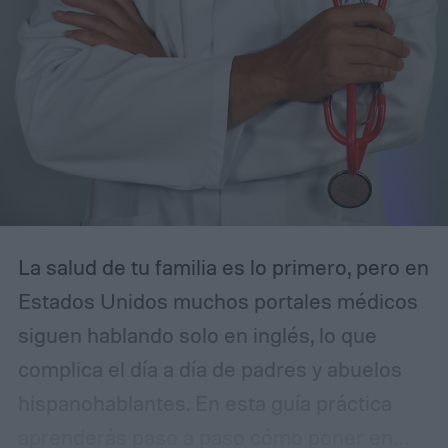
La salud de tu familia es lo primero, pero en
Estados Unidos muchos portales médicos
siguen hablando solo en inglés, lo que
complica el día a día de padres y abuelos
hispanohablantes. En esta guía práctica
aprenderás paso a paso cómo poner en