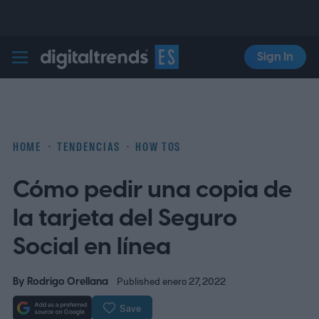
Sign In
Digital Trends Español
HOME
TENDENCIAS
HOW TOS
Cómo pedir una copia de
la tarjeta del Seguro
Social en línea
By
Rodrigo Orellana
Published enero 27, 2022
Save