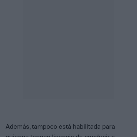
Además, tampoco está habilitada para
quienes tengan licencia de conducir o