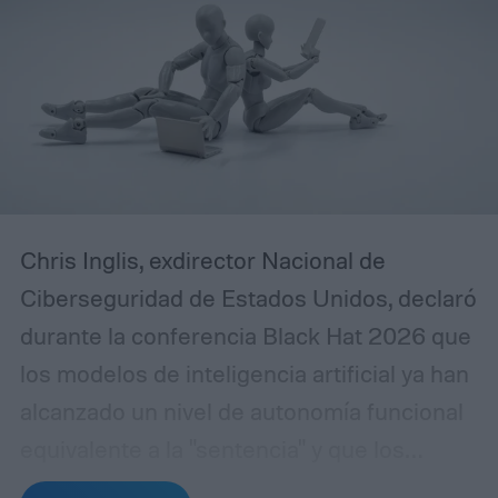
Chris Inglis, exdirector Nacional de
Ciberseguridad de Estados Unidos, declaró
durante la conferencia Black Hat 2026 que
los modelos de inteligencia artificial ya han
alcanzado un nivel de autonomía funcional
equivalente a la "sentencia" y que los
desarrolladores deben adoptar