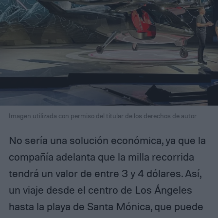
Imagen utilizada con permiso del titular de los derechos de autor
No sería una solución económica, ya que la
compañía adelanta que la milla recorrida
tendrá un valor de entre 3 y 4 dólares. Así,
un viaje desde el centro de Los Ángeles
hasta la playa de Santa Mónica, que puede