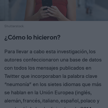
Shutterstock.
¿Cómo lo hicieron?
Para llevar a cabo esta investigación, los
autores confeccionaron una base de datos
con todos los mensajes publicados en
Twitter que incorporaban la palabra clave
“neumonía” en los sietes idiomas que más
se hablan en la Unión Europea (inglés,
alemán, francés, italiano, español, polaco y