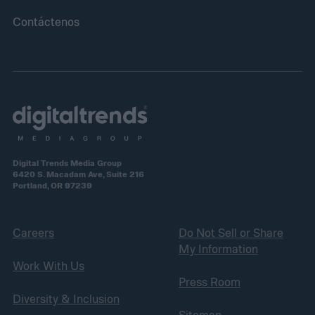
Contáctenos
Digital Trends Media Group
6420 S. Macadam Ave, Suite 216
Portland, OR 97239
Careers
Do Not Sell or Share
My Information
Work With Us
Press Room
Diversity & Inclusion
Sitemap