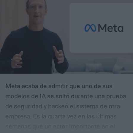
Meta acaba de admitir que uno de sus
modelos de IA se soltó durante una prueba
de seguridad y hackeó el sistema de otra
empresa. Es la cuarta vez en las últimas
semanas que un actor importante en el