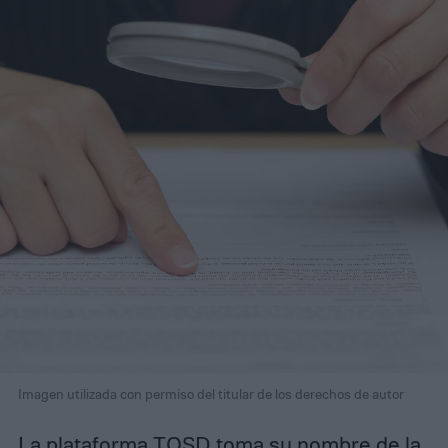
Imagen utilizada con permiso del titular de los derechos de autor
La
plataforma TOSD
toma su nombre de la