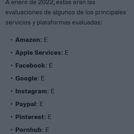
A enero de 2022, estas eran las
evaluaciones de algunos de los principales
servicios y plataformas evaluadas:
Amazon:
E
Apple Services:
E
Facebook
: E
Google
: E
Instagram
: E
Paypal
: E
Pinterest
: E
Pornhub
: E