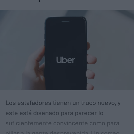
Los estafadores tienen un truco nuevo, y
este está diseñado para parecer lo
suficientemente convincente como para
pillar a la gente desprevenida. Un correo