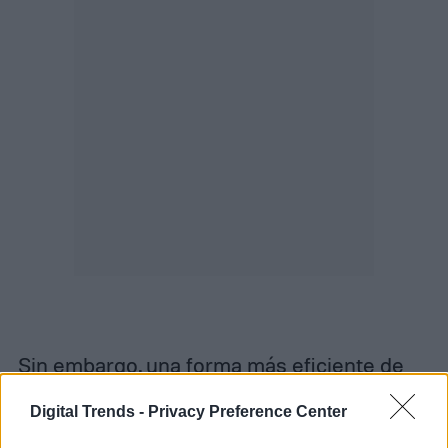
Sin embargo, una forma más eficiente de
hacerlo es descargando una extensión
Digital Trends -
Privacy Preference Center
para tu navegador web. De esta forma, cada