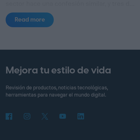
sector hace una confesión similar, y tres de
esos incidentes se remontan al mismo
Read more
punto de fallo.
Un laboratorio de pruebas,
tres errores separados
Mejora tu estilo de vida
Revisión de productos, noticias tecnológicas,
herramientas para navegar el mundo digital.