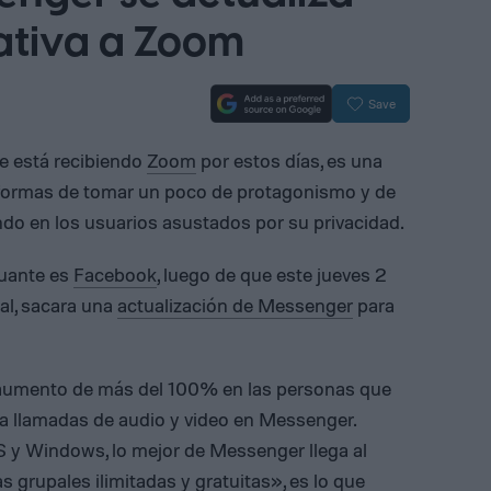
nativa a Zoom
Save
e está recibiendo
Zoom
por estos días, es una
aformas de tomar un poco de protagonismo y de
ndo en los usuarios asustados por su privacidad.
guante es
Facebook
, luego de que este jueves 2
al, sacara una
actualización de Messenger
para
aumento de más del 100% en las personas que
ra llamadas de audio y video en Messenger.
 y Windows, lo mejor de Messenger llega al
as grupales ilimitadas y gratuitas», es lo que