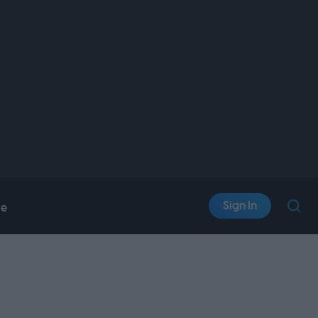
Sign In
le