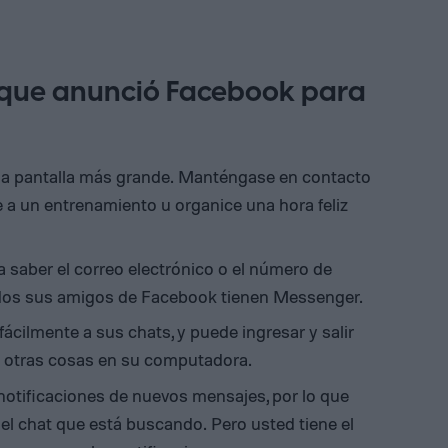
s que anunció Facebook para
a pantalla más grande. Manténgase en contacto
e a un entrenamiento u organice una hora feliz
a saber el correo electrónico o el número de
todos sus amigos de Facebook tienen Messenger.
ácilmente a sus chats, y puede ingresar y salir
e otras cosas en su computadora.
 notificaciones de nuevos mensajes, por lo que
l chat que está buscando. Pero usted tiene el