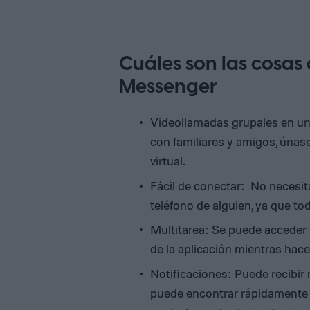
Cuáles son las cosa
Messenger
Videollamadas grupales en un
con familiares y amigos, únas
virtual.
Fácil de conectar: No necesit
teléfono de alguien, ya que 
Multitarea: Se puede acceder f
de la aplicación mientras hac
Notificaciones: Puede recibir
puede encontrar rápidamente e