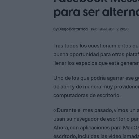
para ser alter
By
Diego Bastarrica
Published abril 2, 2020
Tras todos los cuestionamientos qu
buena oportunidad para otras plat
llenar los espacios que está genera
Uno de los que podría agarrar ese 
de abril y de manera muy providenci
computadoras de escritorio.
«Durante el mes pasado, vimos un 
usan su navegador de escritorio pa
Ahora, con aplicaciones para MacOS
escritorio, incluidas las videollamad