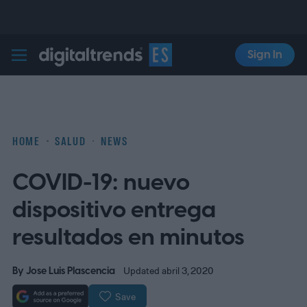
Sign In
Digital Trends Español
HOME
SALUD
NEWS
COVID-19: nuevo
dispositivo entrega
resultados en minutos
By
Jose Luis Plascencia
Updated abril 3, 2020
Save