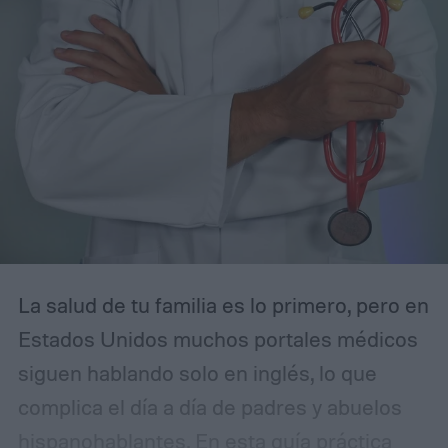
La salud de tu familia es lo primero, pero en
Estados Unidos muchos portales médicos
siguen hablando solo en inglés, lo que
complica el día a día de padres y abuelos
hispanohablantes. En esta guía práctica