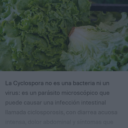
aproximadamente 14.000 genomas virales
pertenecientes a la familia Microviridae.
La Cyclospora no es una bacteria ni un
virus: es un parásito microscópico que
puede causar una infección intestinal
llamada ciclosporosis, con diarrea acuosa
intensa, dolor abdominal y síntomas que