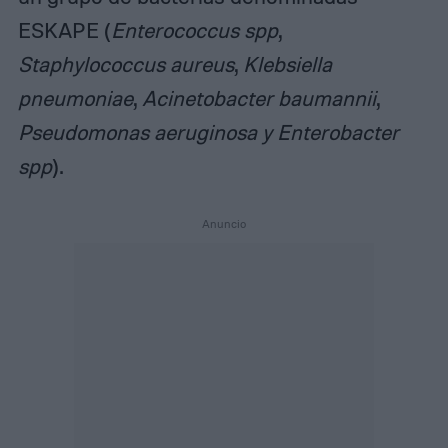
ESKAPE (
Enterococcus spp
,
Staphylococcus aureus
,
Klebsiella
pneumoniae
,
Acinetobacter baumannii
,
Pseudomonas aeruginosa y Enterobacter
spp
)
.