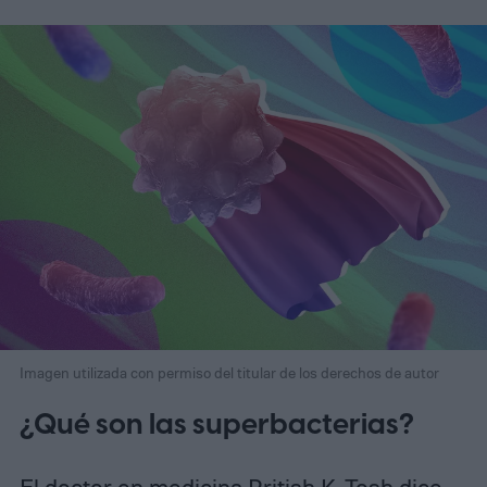
Imagen utilizada con permiso del titular de los derechos de autor
¿Qué son las superbacterias?
El doctor en medicina Pritish K. Tosh dice