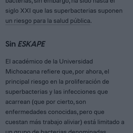
bacterias, sin embargo, ha sido hasta el
siglo XXI que las superbacterias suponen
un riesgo para la salud pública
.
Sin
ESKAPE
El académico de la Universidad
Michoacana refiere que, por ahora, el
principal riesgo en la proliferación de
superbacterias y las infecciones que
acarrean (que por cierto, son
enfermedades conocidas, pero que
cuestan más trabajo aliviar) está limitado a
un grupo de bacterias denominadas