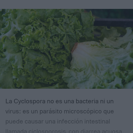
experimento, recibió datos de
aproximadamente 14.000 genomas virales
pertenecientes a la familia Microviridae.
La Cyclospora no es una bacteria ni un
virus: es un parásito microscópico que
puede causar una infección intestinal
llamada ciclosporosis, con diarrea acuosa