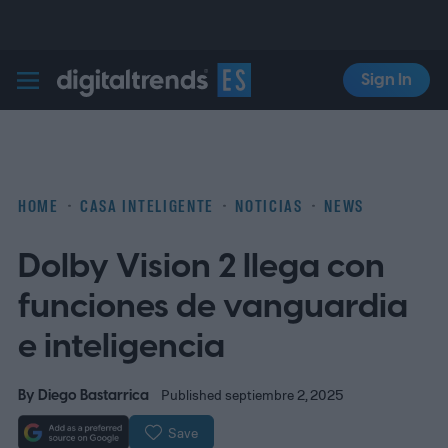
Sign In
Digital Trends Español
HOME
CASA INTELIGENTE
NOTICIAS
NEWS
Dolby Vision 2 llega con
funciones de vanguardia
e inteligencia
By
Diego Bastarrica
Published septiembre 2, 2025
Save