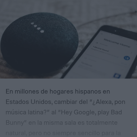
En millones de hogares hispanos en
Estados Unidos, cambiar del “¿Alexa, pon
música latina?” al “Hey Google, play Bad
Bunny” en la misma sala es totalmente
natural, pero no siempre sencillo para la