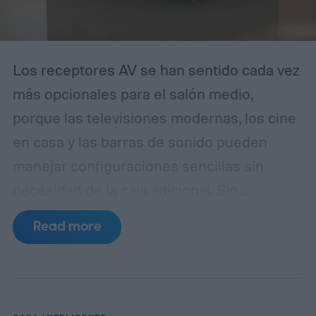
Los receptores AV se han sentido cada vez
más opcionales para el salón medio,
porque las televisiones modernas, los cine
en casa y las barras de sonido pueden
manejar configuraciones sencillas sin
necesidad de la caja adicional.
Sin
embargo, la última gama CINEMA Series 2
Read more
de Marantz te obliga a prestar atención a
las especificaciones y al precio. La nueva
CINEMA Series 2, que consta de cuatro
modelos diferentes, cuenta con suficientes