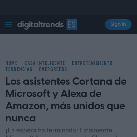
Sign In
Digital Trends Español
HOME
CASA INTELIGENTE
ENTRETENIMIENTO
TENDENCIAS
EVERGREENS
Los asistentes Cortana de
Microsoft y Alexa de
Amazon, más unidos que
nunca
¡La espera ha terminado! Finalmente