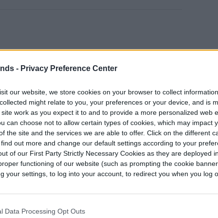
ends -
Privacy Preference Center
sit our website, we store cookies on your browser to collect informatio
collected might relate to you, your preferences or your device, and is 
 site work as you expect it to and to provide a more personalized web 
spacial Romano
u can choose not to allow certain types of cookies, which may impact 
f the site and the services we are able to offer. Click on the different 
 a la Tierra de
 find out more and change our default settings according to your prefe
ut of our First Party Strictly Necessary Cookies as they are deployed in
inos
proper functioning of our website (such as prompting the cookie banne
your settings, to log into your account, to redirect you when you log ou
l Data Processing Opt Outs