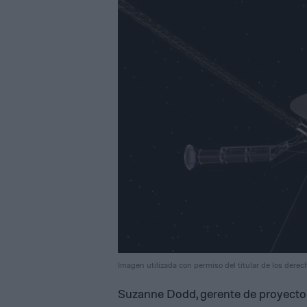
Imagen utilizada con permiso del titular de los derec
Suzanne Dodd, gerente de proyecto d