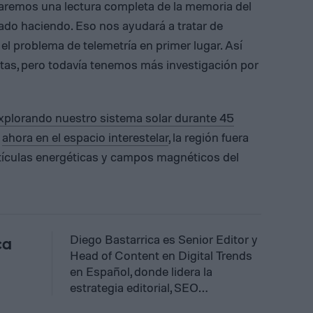
Haremos una lectura completa de la memoria del
do haciendo. Eso nos ayudará a tratar de
el problema de telemetría en primer lugar. Así
as, pero todavía tenemos más investigación por
xplorando nuestro sistema solar durante 45
n
ahora en el espacio interestelar
, la región fuera
artículas energéticas y campos magnéticos del
Diego Bastarrica es Senior Editor y
ca
Head of Content en Digital Trends
en Español, donde lidera la
estrategia editorial, SEO…