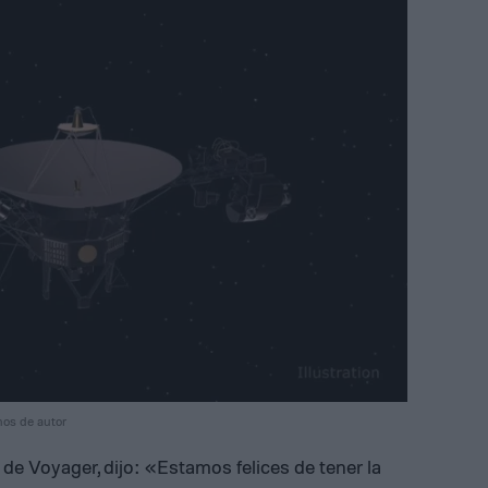
hos de autor
e Voyager, dijo: «Estamos felices de tener la