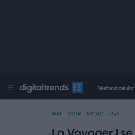
Telefonía celular
Digital Trends Español
HOME
ESPACIO
NOTICIAS
NEWS
La Voyager I se