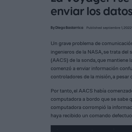
enviar los dato
By
Diego Bastarrica
Published septiembre 1, 2022
Un grave problema de comunicació
ingenieros de la NASA, se trata del 
(AACS) de la sonda, que mantiene la
comenzó a enviar información confus
controladores de la misión, a pesar
Por tanto, el AACS había comenzado 
computadora a bordo que se sabe qu
computadora corrompió la informac
haya recibido un comando defectuo