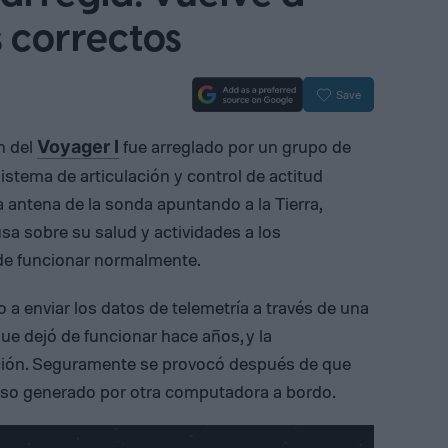
s correctos
Save
n del
fue arreglado por un grupo de
Voyager I
sistema de articulación y control de actitud
 antena de la sonda apuntando a la Tierra,
a sobre su salud y actividades a los
 de funcionar normalmente.
a enviar los datos de telemetría a través de una
e dejó de funcionar hace años, y la
ión. Seguramente se provocó después de que
so generado por otra computadora a bordo.