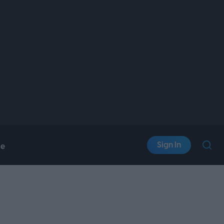
Sign In
le