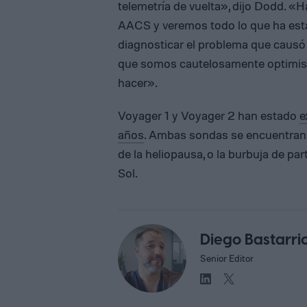
telemetría de vuelta», dijo Dodd. «
AACS y veremos todo lo que ha esta
diagnosticar el problema que causó 
que somos cautelosamente optimist
hacer».
Voyager 1 y Voyager 2 han estado
e
años
. Ambas sondas se encuentra
de la heliopausa, o la burbuja de p
Sol.
Diego Bastarri
Senior Editor