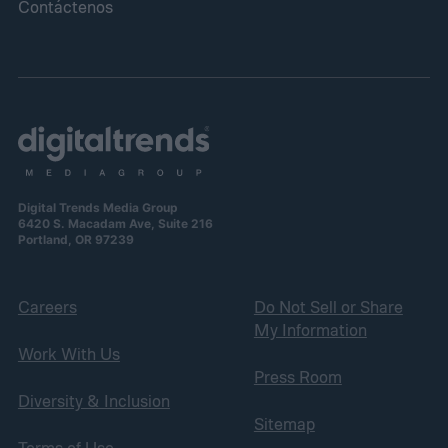
Contáctenos
Digital Trends Media Group
6420 S. Macadam Ave, Suite 216
Portland, OR 97239
Careers
Do Not Sell or Share
My Information
Work With Us
Press Room
Diversity & Inclusion
Sitemap
Terms of Use