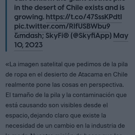
in the desert of Chile exists and is
growing.
https://t.co/47SssKPdtI
pic.twitter.com/RlfUSBWbu9
&mdash; SkyFi® (@SkyfiApp)
May
10, 2023
«La imagen satelital que pedimos de la pila
de ropa en el desierto de Atacama en Chile
realmente pone las cosas en perspectiva.
El tamaño de la pila y la contaminación que
está causando son visibles desde el
espacio, dejando claro que existe la
necesidad de un cambio en la industria de