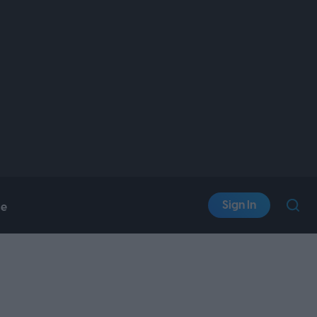
Sign In
le