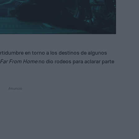
ertidumbre en torno a los destinos de algunos
 Far From Home
no dio rodeos para aclarar parte