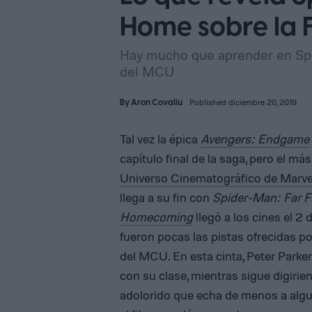
Home sobre la 
Hay mucho que aprender en Sp
del MCU
By
Aron Covaliu
Published diciembre 20, 2019
Tal vez la épica
Avengers: Endgame
capítulo final de la saga, pero el má
Universo Cinematográfico de Marve
llega a su fin con
Spider-Man: Far 
Homecoming
llegó a los cines el 2 
fueron pocas las pistas ofrecidas p
del MCU. En esta cinta, Peter Parke
con su clase, mientras sigue digirien
adolorido que echa de menos a algu