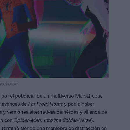
hos de autor
or el potencial de un multiverso Marvel, cosa
os avances de
Far From Home
y podía haber
s
y versiones alternativas de héroes y villanos de
ón con
Spider-Man: Into the Spider-Verse
).
so terminó siendo una maniobra de distracción en