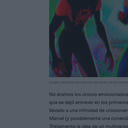
Imagen utilizada con permiso del titular de los derec
No éramos los únicos emocionados p
que se dejó entrever en los primer
llevado a una infinidad de
crossover
Marvel (y posiblemente una conexi
Tristemente, la idea de un multiver