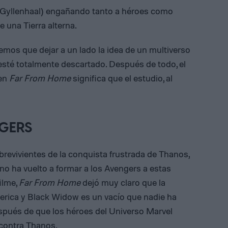
e Gyllenhaal) engañando tanto a héroes como
 una Tierra alterna.
mos que dejar a un lado la idea de un multiverso
esté totalmente descartado. Después de todo, el
 en
Far From Home
significa que el estudio, al
GERS
brevivientes de la conquista frustrada de Thanos,
no ha vuelto a formar a los Avengers a estas
ilme,
Far From Home
dejó muy claro que la
erica y Black Widow es un vacío que nadie ha
spués de que los héroes del Universo Marvel
 contra Thanos.