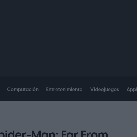
Computación
Entretenimiento
Videojuegos
App
Spider-Man: Far From