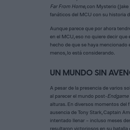
Far From Home
, con Mysterio (Jak
fanáticos del MCU con su historia de
Aunque parece que por ahora tendre
en el MCU, eso no quiere decir que 
hecho de que se haya mencionado
menos, lo está considerando.
UN MUNDO SIN AVEN
A pesar de la presencia de varios so
al parecer el mundo post-
Endgame
alturas. En diversos momentos del f
ausencia de Tony Stark, Captain Am
intentado llenar – incluso meses de
resultaron victoriosos en su batalla