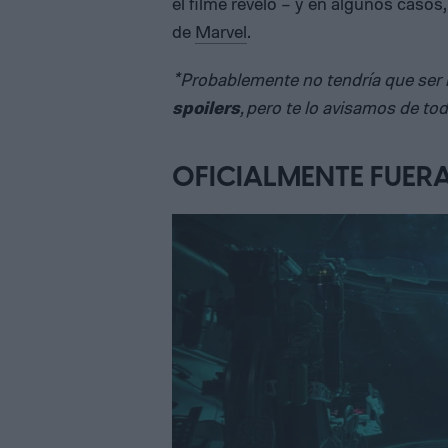
el filme reveló – y en algunos casos
de
Marvel
.
*Probablemente no tendría que ser n
spoilers
, pero te lo avisamos de t
OFICIALMENTE FUER