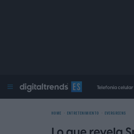
Telefonía celular
Digital Trends Español
HOME
ENTRETENIMIENTO
EVERGREENS
Lo que revela 