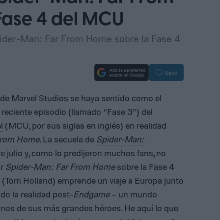
Fase 4 del MCU
ider-Man: Far From Home sobre la Fase 4
Save
de Marvel Studios se haya sentido como el
s reciente episodio (llamado “Fase 3”) del
l
(MCU, por sus siglas en inglés) en realidad
From Home
. La secuela de
Spider-Man:
de julio y, como lo predijeron muchos fans, no
or
Spider-Man: Far From Home
sobre la Fase 4
r (Tom Holland) emprende un viaje a Europa junto
do la realidad post-
Endgame
– un mundo
nos de sus más grandes héroes. He aquí lo que