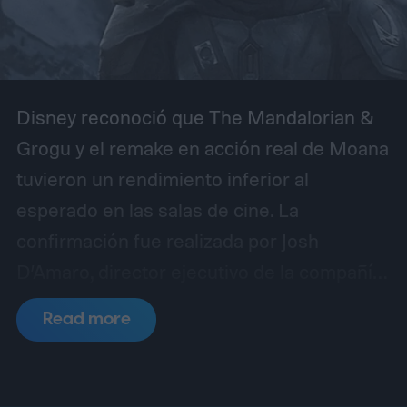
Disney reconoció que The Mandalorian &
Grogu y el remake en acción real de Moana
tuvieron un rendimiento inferior al
esperado en las salas de cine. La
confirmación fue realizada por Josh
D’Amaro, director ejecutivo de la compañía,
durante una llamada con inversores en la
Read more
que se analizaron los resultados
financieros más recientes del estudio.
El
ejecutivo evitó presentar ambas