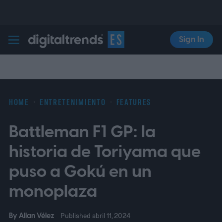
Sign In
Digital Trends Español
HOME
ENTRETENIMIENTO
FEATURES
Battleman F1 GP: la
historia de Toriyama que
puso a Gokú en un
monoplaza
By
Allan Vélez
Published abril 11, 2024