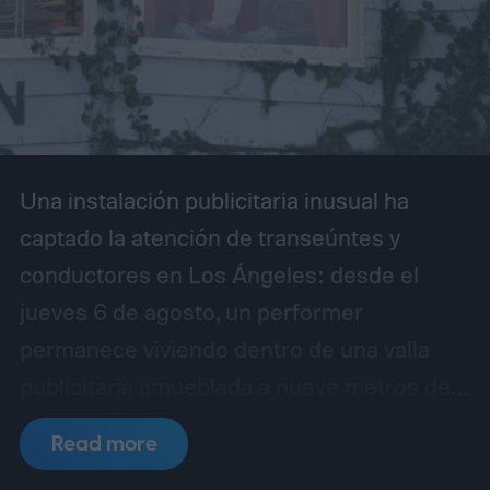
Una instalación publicitaria inusual ha
captado la atención de transeúntes y
conductores en Los Ángeles: desde el
jueves 6 de agosto, un performer
permanece viviendo dentro de una valla
publicitaria amueblada a nueve metros de
altura sobre Sunset Boulevard, en la
Read more
intersección con Selma Avenue, en West