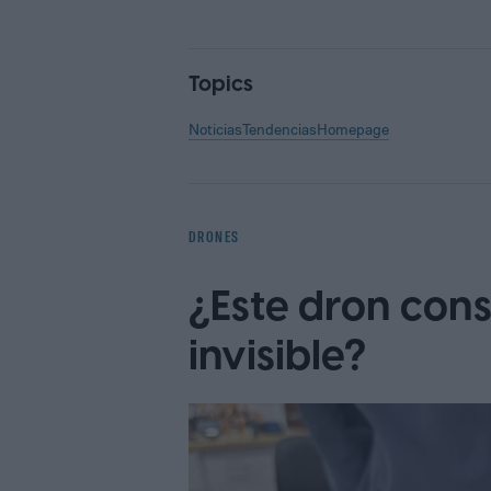
Topics
Noticias
Tendencias
Homepage
DRONES
¿Este dron con
invisible?