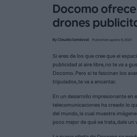
Docomo ofrece 
drones publicit
By
Claudia Sandoval
Published agosto 9, 2021
Si eres de los que cree que el esp
publicidad al aire libre, no te va a
Docomo. Pero si te fascinan los ava
tripulados, te va a encantar.
En un desarrollo impresionante en e
telecomunicaciones ha creado lo que
del mundo, la cual muestra imágene
poco mejor de qué se trata, dale un v
La nueva oferta de Docomo se prod