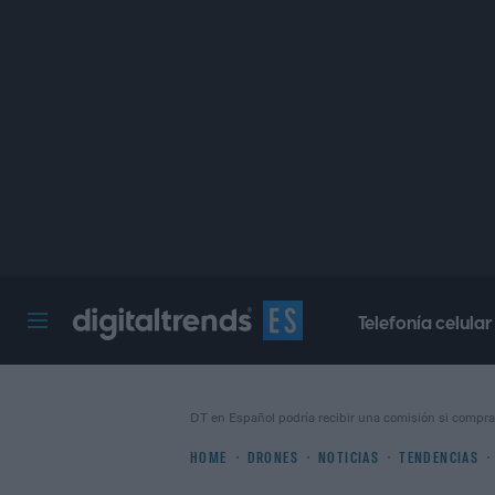
Telefonía celular
Digital Trends Español
DT en Español podría recibir una comisión si compra
HOME
DRONES
NOTICIAS
TENDENCIAS