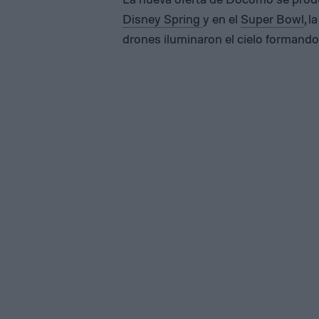
Disney Spring
y en el
Super Bowl
, 
drones iluminaron el cielo formando