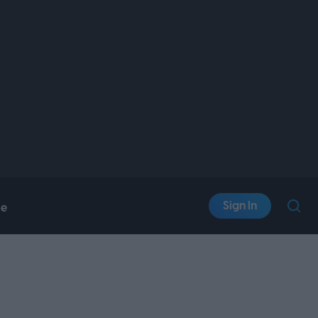
Sign In
le