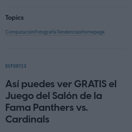
Topics
Computación
Fotografía
Tendencias
Homepage
DEPORTES
Así puedes ver GRATIS el
Juego del Salón de la
Fama Panthers vs.
Cardinals