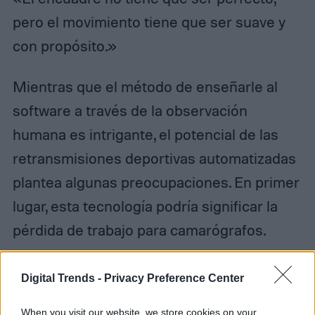
pero el movimiento tiene que ser suave y
con propósito.»
Mientras que el método de enseñarle al
software a través de la observación
humana es intrigante, el potencial de las
retransmisiones deportivas automatizadas
plantea algunas preocupaciones. En primer
lugar, esta tecnología podría significar la
pérdida de trabajo para camarógrafos.
Digital Trends -
Privacy Preference Center
When you visit our website, we store cookies on your