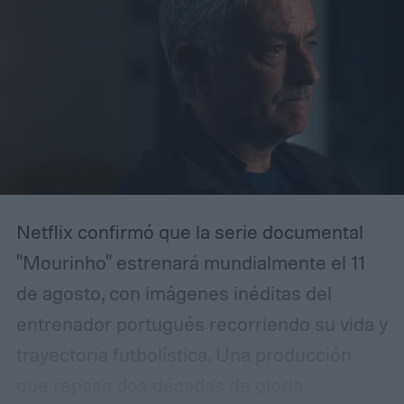
Netflix confirmó que la serie documental
"Mourinho" estrenará mundialmente el 11
de agosto, con imágenes inéditas del
entrenador portugués recorriendo su vida y
trayectoria futbolística.
Una producción
que repasa dos décadas de gloria