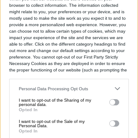
browser to collect information. The information collected
might relate to you, your preferences or your device, and is
mostly used to make the site work as you expect it to and to
provide a more personalized web experience. However, you
can choose not to allow certain types of cookies, which may
impact your experience of the site and the services we are
able to offer. Click on the different category headings to find
out more and change our default settings according to your
preference. You cannot opt-out of our First Party Strictly
Necessary Cookies as they are deployed in order to ensure
the proper functioning of our website (such as prompting the
cookie banner and remembering your settings, to log into
your account, to redirect you when you log out, etc.).
Personal Data Processing Opt Outs
I want to opt-out of the Sharing of my
personal data.
Opted In
I want to opt-out of the Sale of my
Personal Data.
Opted In