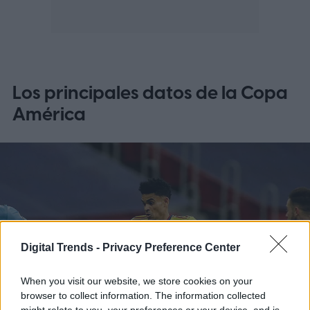
Los principales datos de la Copa
América
Digital Trends -
Privacy Preference Center
When you visit our website, we store cookies on your
browser to collect information. The information collected
might relate to you, your preferences or your device, and is