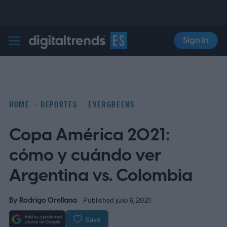
Sign In
Digital Trends Español
HOME
DEPORTES
EVERGREENS
Copa América 2021:
cómo y cuándo ver
Argentina vs. Colombia
By
Rodrigo Orellana
Published julio 6, 2021
Save