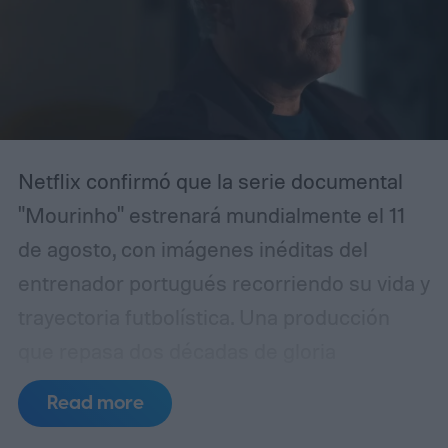
Netflix confirmó que la serie documental
"Mourinho" estrenará mundialmente el 11
de agosto, con imágenes inéditas del
entrenador portugués recorriendo su vida y
trayectoria futbolística.
Una producción
que repasa dos décadas de gloria
Read more