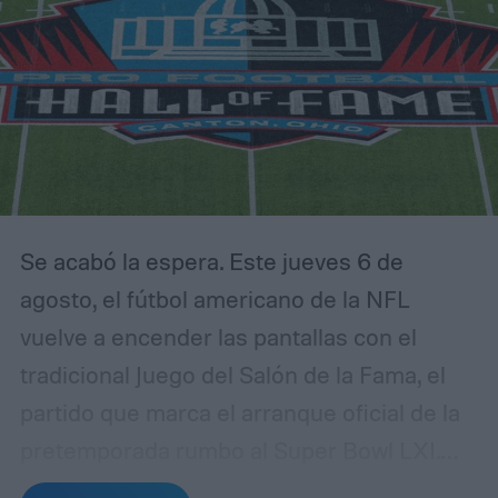
Se acabó la espera. Este jueves 6 de
agosto, el fútbol americano de la NFL
vuelve a encender las pantallas con el
tradicional Juego del Salón de la Fama, el
partido que marca el arranque oficial de la
pretemporada rumbo al Super Bowl LXI.
Los protagonistas serán Carolina