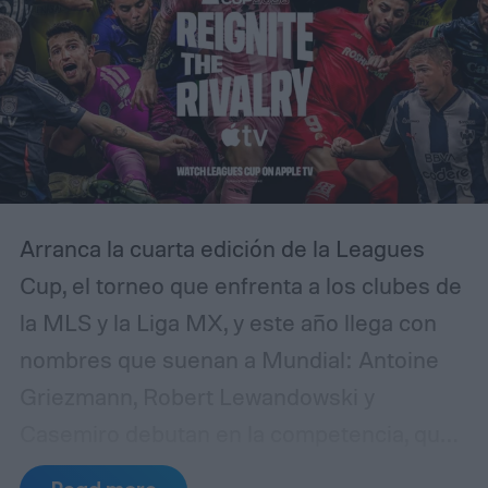
Arranca la cuarta edición de la Leagues
Cup, el torneo que enfrenta a los clubes de
la MLS y la Liga MX, y este año llega con
nombres que suenan a Mundial: Antoine
Griezmann, Robert Lewandowski y
Casemiro debutan en la competencia, que
además se transmite en exclusiva por