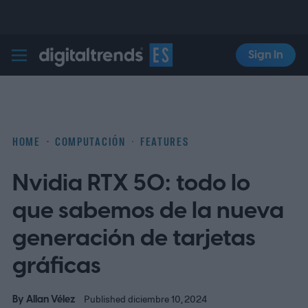
Sign In
Digital Trends Español
HOME
COMPUTACIÓN
FEATURES
Nvidia RTX 50: todo lo
que sabemos de la nueva
generación de tarjetas
gráficas
By
Allan Vélez
Published diciembre 10, 2024