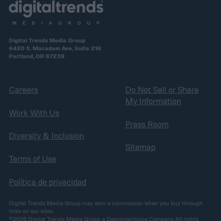
Digital Trends Media Group
6420 S. Macadam Ave, Suite 216
Portland, OR 97239
Careers
Do Not Sell or Share
My Information
Work With Us
Press Room
Diversity & Inclusion
Sitemap
Terms of Use
Política de privacidad
Digital Trends Media Group may earn a commission when you buy through
links on our sites.
©2026
Digital Trends Media Group
, a Designtechnica Company. All rights