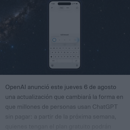
correspondiente a cada dirección. Esta
posibilidad era especialmente útil para
profesionales que separaban sus cuentas
personales, laborales y de proyectos,
además de quienes administraban correos
asociados a un dominio propio.
OpenAI anunció este jueves 6 de agosto
una actualización que cambiará la forma en
que millones de personas usan ChatGPT
sin pagar: a partir de la próxima semana,
quienes tengan el plan gratuito podrán