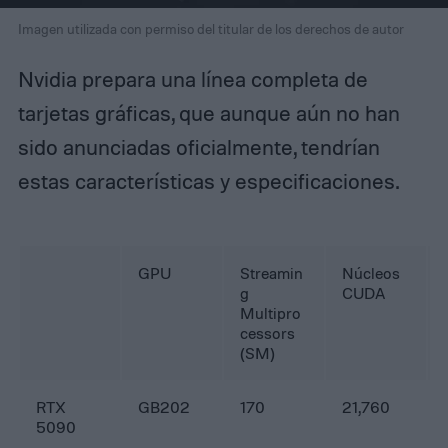
Imagen utilizada con permiso del titular de los derechos de autor
Nvidia prepara una línea completa de
tarjetas gráficas, que aunque aún no han
sido anunciadas oficialmente, tendrían
estas características y especificaciones.
GPU
Streamin
Núcleos
g
CUDA
Multipro
cessors
(SM)
RTX
GB202
170
21,760
5090