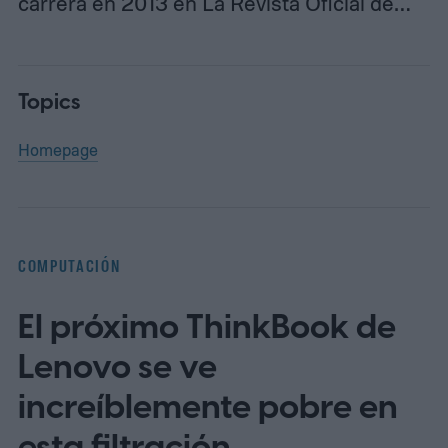
carrera en 2013 en La Revista Oficial de…
Topics
Homepage
COMPUTACIÓN
El próximo ThinkBook de
Lenovo se ve
increíblemente pobre en
esta filtración