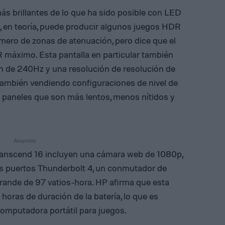
 brillantes de lo que ha sido posible con LED
e, en teoría, puede producir algunos juegos HDR
mero de zonas de atenuación, pero dice que el
R máximo. Esta pantalla en particular también
ón de 240Hz y una resolución de resolución de
también vendiendo configuraciones de nivel de
paneles que son más lentos, menos nítidos y
ranscend 16 incluyen una cámara web de 1080p,
s puertos Thunderbolt 4, un conmutador de
rande de 97 vatios-hora. HP afirma que esta
horas de duración de la batería, lo que es
omputadora portátil para juegos.