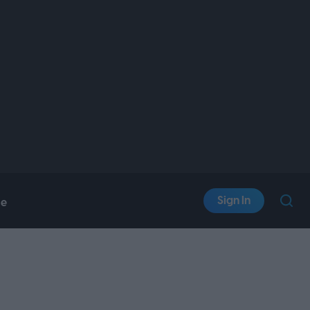
Sign In
le