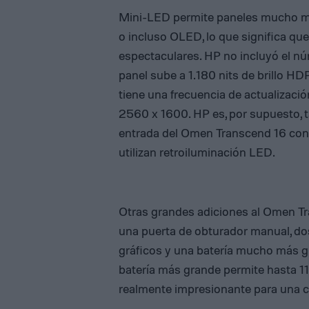
Mini-LED permite paneles mucho más
o incluso OLED, lo que significa qu
espectaculares. HP no incluyó el nú
panel sube a 1.180 nits de brillo HD
tiene una frecuencia de actualizaci
2560 x 1600. HP es, por supuesto, 
entrada del Omen Transcend 16 con 
utilizan retroiluminación LED.
Otras grandes adiciones al Omen T
una puerta de obturador manual, do
gráficos y una batería mucho más g
batería más grande permite hasta 11 
realmente impresionante para una c