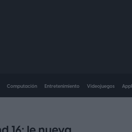
Computación
Entretenimiento
Videojuegos
App
 16: le nueva