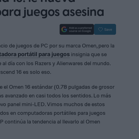
ara juegos asesina
Save
acio de juegos de PC por su marca Omen, pero la
insignia que se
dora portátil para juegos
 al día con los Razers y Alienwares del mundo.
scend 16 es solo eso.
ue el Omen 16 estándar (0.78 pulgadas de grosor
más avanzado en casi todos los sentidos. Lo más
uevo panel mini-LED. Vimos muchos de estos
os en computadoras portátiles para juegos
P continúa la tendencia al llevarlo al Omen