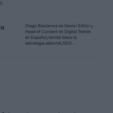
0.
Diego Bastarrica es Senior Editor y
ca
Head of Content en Digital Trends
en Español, donde lidera la
estrategia editorial, SEO…