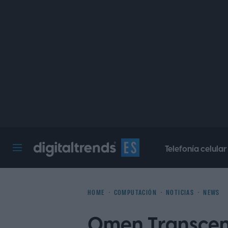
Telefonía celular
Digital Trends Español
HOME
COMPUTACIÓN
NOTICIAS
NEWS
Omen Transcend