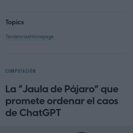
Topics
Tendencias
Homepage
COMPUTACIÓN
La “Jaula de Pájaro” que
promete ordenar el caos
de ChatGPT