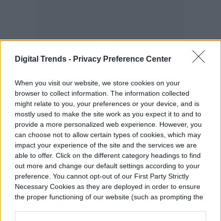
Digital Trends -
Privacy Preference Center
When you visit our website, we store cookies on your
browser to collect information. The information collected
might relate to you, your preferences or your device, and is
mostly used to make the site work as you expect it to and to
provide a more personalized web experience. However, you
can choose not to allow certain types of cookies, which may
impact your experience of the site and the services we are
able to offer. Click on the different category headings to find
out more and change our default settings according to your
preference. You cannot opt-out of our First Party Strictly
Necessary Cookies as they are deployed in order to ensure
the proper functioning of our website (such as prompting the
cookie banner and remembering your settings, to log into
your account, to redirect you when you log out, etc.).