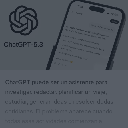
ChatGPT puede ser un asistente para
investigar, redactar, planificar un viaje,
estudiar, generar ideas o resolver dudas
cotidianas. El problema aparece cuando
todas esas actividades comienzan a