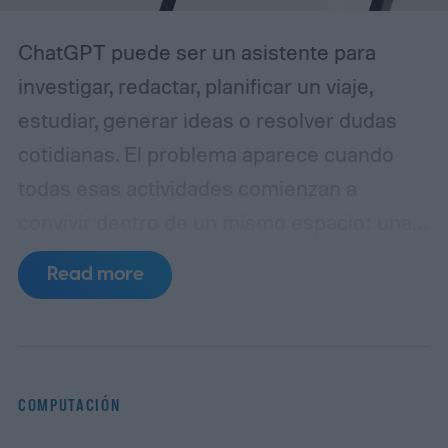
ChatGPT puede ser un asistente para
investigar, redactar, planificar un viaje,
estudiar, generar ideas o resolver dudas
cotidianas. El problema aparece cuando
todas esas actividades comienzan a
convivir dentro de un mismo espacio: una
conversación puede pasar de una
Read more
estrategia de contenidos a una receta, de
una investigación periodística a la
planificación de unas vacaciones, sin que el
usuario advierta que también está
COMPUTACIÓN
cambiando el contexto de trabajo.
La