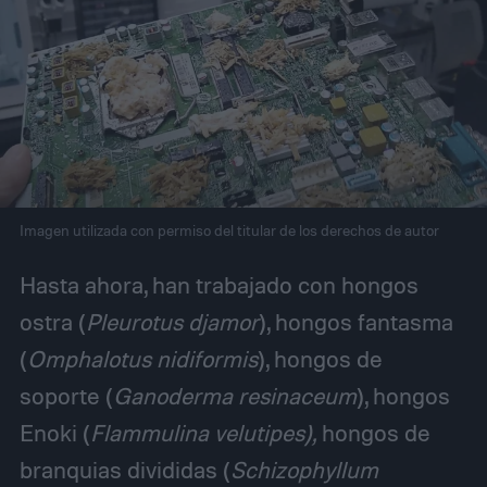
Imagen utilizada con permiso del titular de los derechos de autor
Hasta ahora, han trabajado con hongos
ostra (
Pleurotus djamor
), hongos fantasma
(
Omphalotus nidiformis
), hongos de
soporte (
Ganoderma resinaceum
), hongos
Enoki (
Flammulina velutipes),
hongos de
branquias divididas (
Schizophyllum