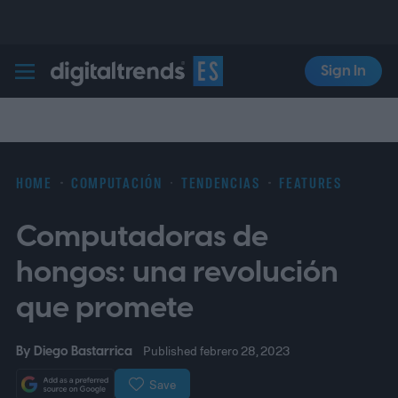
Sign In
Digital Trends Español
HOME
COMPUTACIÓN
TENDENCIAS
FEATURES
Computadoras de
hongos: una revolución
que promete
By
Diego Bastarrica
Published febrero 28, 2023
Save