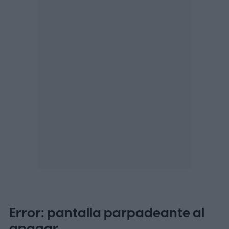
Error: pantalla parpadeante al
apagar