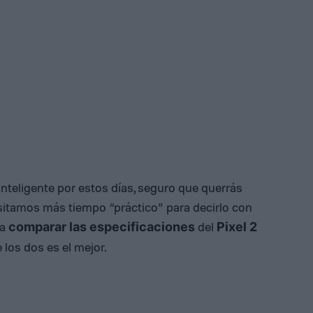
inteligente por estos días, seguro que querrás
cesitamos más tiempo “práctico” para decirlo con
 a
del
comparar las especificaciones
Pixel 2
 los dos es el mejor.