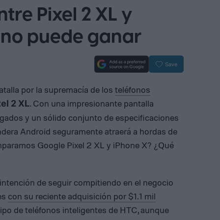
re Pixel 2 XL y
 uno puede ganar
Save
atalla por la supremacía de los
teléfonos
. Con una impresionante pantalla
xel 2 XL
ados y un sólido conjunto de especificaciones
andera Android seguramente atraerá a hordas de
omparamos Google Pixel 2 XL y iPhone X? ¿Qué
ntención de seguir compitiendo en el negocio
tes
con su reciente adquisición por $1.1 mil
ipo de teléfonos inteligentes de HTC, aunque