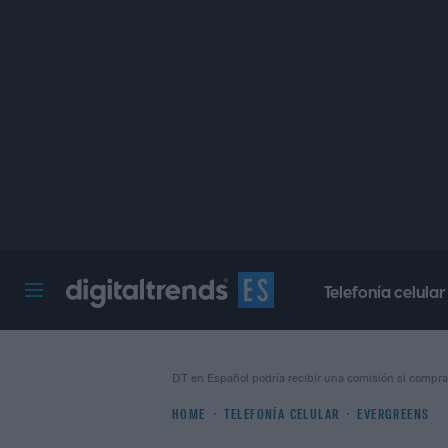
Telefonía celular
Digital Trends Español
DT en Español podría recibir una comisión si compra
HOME
TELEFONÍA CELULAR
EVERGREENS