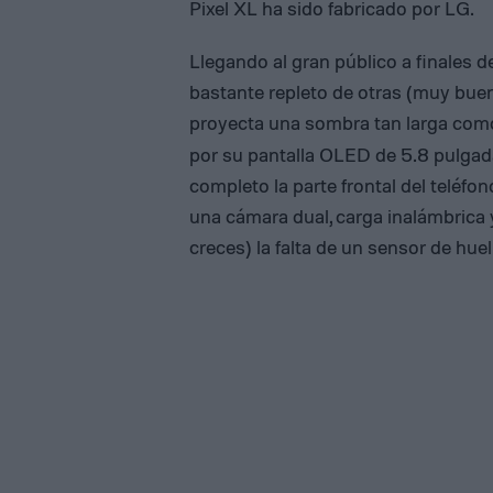
Pixel XL ha sido fabricado por LG.
Llegando al gran público a finales d
bastante repleto de otras (muy bue
proyecta una sombra tan larga com
por su pantalla OLED de 5.8 pulgad
completo la parte frontal del teléf
una cámara dual, carga inalámbrica
creces) la falta de un sensor de huell