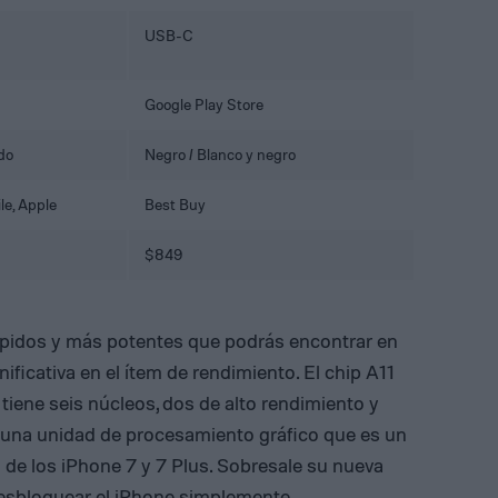
USB-C
Google Play Store
do
Negro / Blanco y negro
le
,
Apple
Best Buy
$849
rápidos y más potentes que podrás encontrar en
ificativa en el ítem de rendimiento. El chip A11
tiene seis núcleos, dos de alto rendimiento y
e una unidad de procesamiento gráfico que es un
 de los iPhone 7 y 7 Plus. Sobresale su nueva
 desbloquear el iPhone simplemente