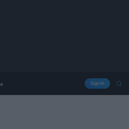
Sign In
le