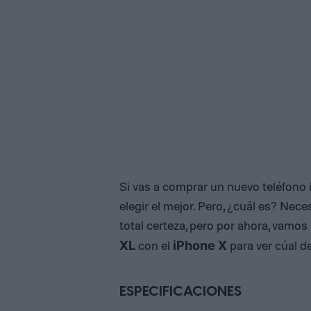
Si vas a comprar un nuevo teléfono 
elegir el mejor. Pero, ¿cuál es? Ne
total certeza, pero por ahora, vamos
con el
para ver cúal de
XL
iPhone X
ESPECIFICACIONES