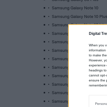
Samsung Galaxy Note 10
Samsung Galaxy Note 10 Plu
Samsung Galaxy Note 10 Lite
Samsung Galaxy Fold
Digital Tr
Samsung Galaxy S10
When you vi
Samsung Galaxy S10 Plus
information 
to make the
Samsung Galaxy S10 Lite
However, yo
experience o
Samsung Galaxy S10e
headings to
Samsung Galaxy A8s
cannot opt-o
ensure the 
Samsung Galaxy A30s
remembering 
Samsung Galaxy A31
Samsung Galaxy A40
Persona