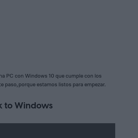
 una PC con Windows 10 que cumple con los
nte paso, porque estamos listos para empezar.
k to Windows