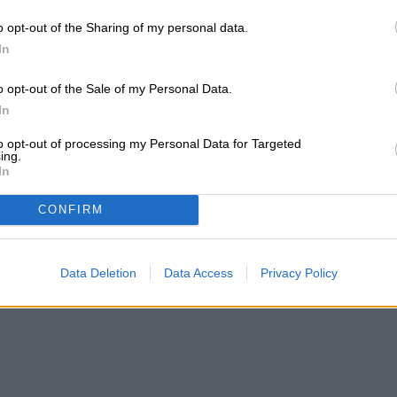
o opt-out of the Sharing of my personal data.
In
o opt-out of the Sale of my Personal Data.
In
to opt-out of processing my Personal Data for Targeted
ing.
In
CONFIRM
Data Deletion
Data Access
Privacy Policy