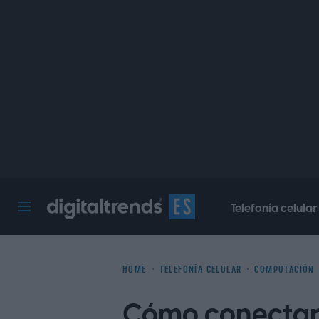
Telefonía celular
Digital Trends Español
HOME
TELEFONÍA CELULAR
COMPUTACIÓN
Cómo conectar 