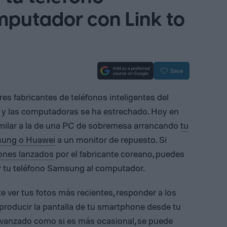
putador con Link to
Save
es fabricantes de teléfonos inteligentes del
s y las computadoras se ha estrechado. Hoy en
similar a la de una PC de sobremesa arrancando
tu
sung o Huawei
a un monitor de repuesto. Si
ones lanzados
por el fabricante coreano, puedes
r tu teléfono Samsung al computador.
e ver tus fotos más recientes, responder a los
eproducir la pantalla de tu smartphone desde tu
 avanzado como si es más ocasional, se puede