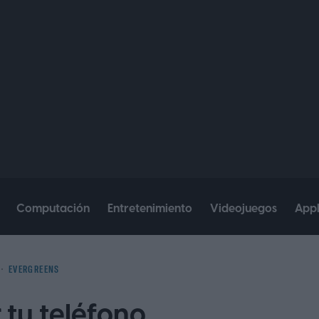
Computación
Entretenimiento
Videojuegos
App
EVERGREENS
tu teléfono