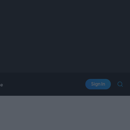
Sign In
le