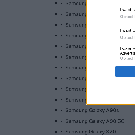
Samsung Galaxy A41
I want t
Samsung Galaxy A50
Opted 
Samsung Galaxy A50s
I want t
Samsung Galaxy A51
Opted 
Samsung Galaxy A60
I want 
Advertis
Samsung Galaxy A70
Opted 
Samsung Galaxy A70s
Samsung Galaxy A71
Samsung Galaxy A71 5G
Samsung Galaxy A80
Samsung Galaxy A90s
Samsung Galaxy A90 5G
Samsung Galaxy S20