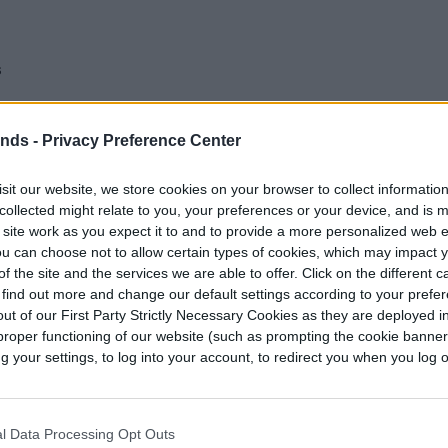
s
ends -
Privacy Preference Center
sit our website, we store cookies on your browser to collect informatio
collected might relate to you, your preferences or your device, and is 
 site work as you expect it to and to provide a more personalized web 
u can choose not to allow certain types of cookies, which may impact 
f the site and the services we are able to offer. Click on the different 
 find out more and change our default settings according to your prefe
ut of our First Party Strictly Necessary Cookies as they are deployed in
proper functioning of our website (such as prompting the cookie banne
your settings, to log into your account, to redirect you when you log ou
l Data Processing Opt Outs