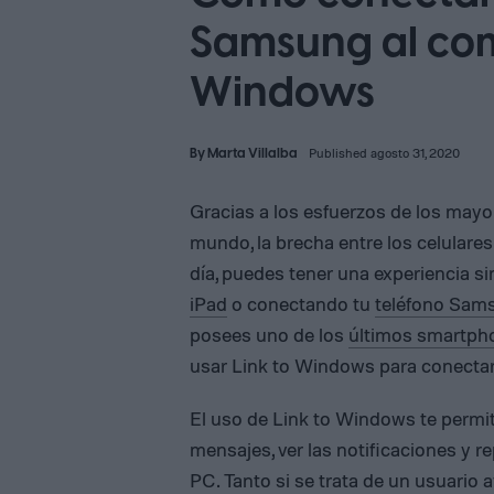
Samsung al com
Windows
By
Marta Villalba
Published agosto 31, 2020
Gracias a los esfuerzos de los mayor
mundo, la brecha entre los celulare
día, puedes tener una experiencia 
iPad
o conectando tu
teléfono Sam
posees uno de los
últimos smartph
usar Link to Windows para conecta
El uso de Link to Windows te permit
mensajes, ver las notificaciones y r
PC. Tanto si se trata de un usuario