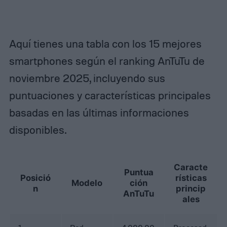
Aquí tienes una tabla con los 15 mejores
smartphones según el ranking AnTuTu de
noviembre 2025, incluyendo sus
puntuaciones y características principales
basadas en las últimas informaciones
disponibles.
Caracte
Puntua
Posició
rísticas
Modelo
ción
n
princip
AnTuTu
ales