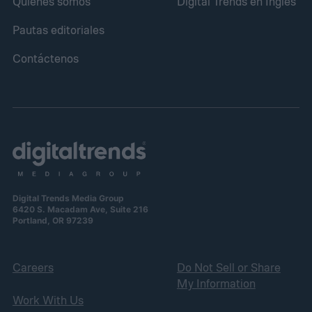
Quiénes somos
Digital Trends en Inglés
Pautas editoriales
Contáctenos
Digital Trends Media Group
6420 S. Macadam Ave, Suite 216
Portland, OR 97239
Careers
Do Not Sell or Share
My Information
Work With Us