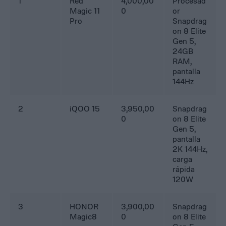
1
Red
4,000,00
Procesad
Magic 11
0
or
Pro
Snapdrag
on 8 Elite
Gen 5,
24GB
RAM,
pantalla
144Hz
2
iQOO 15
3,950,00
Snapdrag
0
on 8 Elite
Gen 5,
pantalla
2K 144Hz,
carga
rápida
120W
3
HONOR
3,900,00
Snapdrag
Magic8
0
on 8 Elite