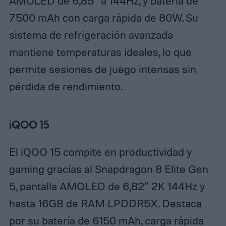
AMOLED de 6,85″ a 144Hz, y batería de
7500 mAh con carga rápida de 80W.​
Su
sistema de refrigeración avanzada
mantiene temperaturas ideales, lo que
permite sesiones de juego intensas sin
pérdida de rendimiento.​
iQOO 15
El iQOO 15 compite en productividad y
gaming gracias al Snapdragon 8 Elite Gen
5, pantalla AMOLED de 6,82″ 2K 144Hz y
hasta 16GB de RAM LPDDR5X.​
Destaca
por su batería de 6150 mAh, carga rápida