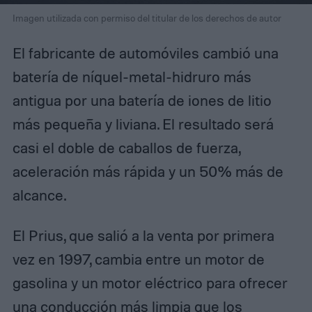
Imagen utilizada con permiso del titular de los derechos de autor
El fabricante de automóviles cambió una
batería de níquel-metal-hidruro más
antigua por una batería de iones de litio
más pequeña y liviana. El resultado será
casi el doble de caballos de fuerza,
aceleración más rápida y un 50% más de
alcance.
El Prius, que salió a la venta por primera
vez en 1997, cambia entre un motor de
gasolina y un motor eléctrico para ofrecer
una conducción más limpia que los