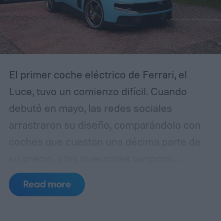
El primer coche eléctrico de Ferrari, el
Luce, tuvo un comienzo difícil. Cuando
debutó en mayo, las redes sociales
arrastraron su diseño, comparándolo con
coches que cuestan una décima parte de
su precio, y los inversores tampoco
quedaron contentos, haciendo que las
Read more
acciones de Ferrari cotizadas en Milán
bajaran más de un 8% tras la presentación.