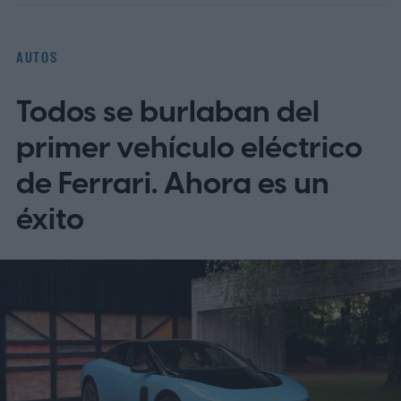
Mercedes.
¿Qué hay de nuevo en el diseño
y el tren motriz del GLA 2028?
AUTOS
Todos se burlaban del
primer vehículo eléctrico
de Ferrari. Ahora es un
éxito