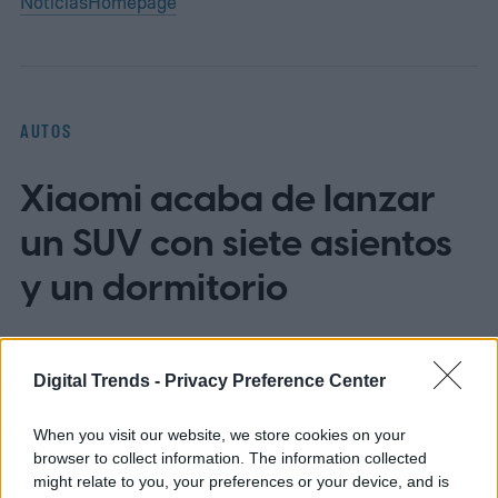
Noticias
Homepage
AUTOS
Xiaomi acaba de lanzar
un SUV con siete asientos
y un dormitorio
Digital Trends -
Privacy Preference Center
When you visit our website, we store cookies on your
browser to collect information. The information collected
might relate to you, your preferences or your device, and is