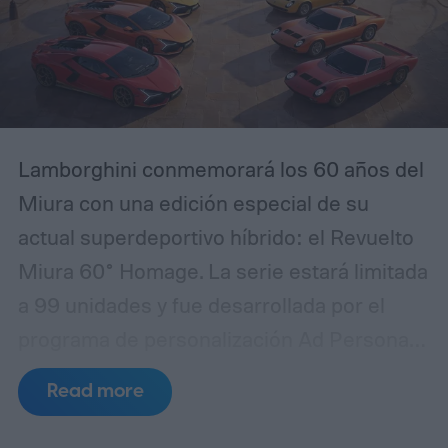
Lamborghini conmemorará los 60 años del
Miura con una edición especial de su
actual superdeportivo híbrido: el Revuelto
Miura 60° Homage. La serie estará limitada
a 99 unidades y fue desarrollada por el
programa de personalización Ad Personam
junto con el departamento de diseño
Read more
Lamborghini Centro Stile. La presentación
mundial del modelo se realizará durante la