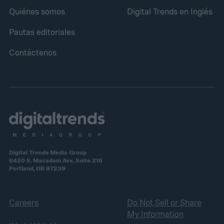
Quiénes somos
Digital Trends en Inglés
Pautas editoriales
Contáctenos
Digital Trends Media Group
6420 S. Macadam Ave, Suite 216
Portland, OR 97239
Careers
Do Not Sell or Share
My Information