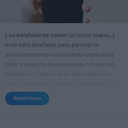
Los estafadores tienen un truco nuevo, y
este está diseñado para parecer lo
suficientemente convincente como para
pillar a la gente desprevenida. Un correo
electrónico falso que se hace pasar por
Uber afirma que tu método de pago ha
caducado y te insta a actualizar tus datos
Read more
de facturación inmediatamente. A simple
vista, parece una notificación rutinaria de
cuenta. En realidad, es un intento de