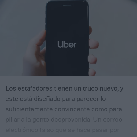
ayudaron a establecer nuevos estándares
para los automóviles de altas prestaciones.
Los estafadores tienen un truco nuevo, y
este está diseñado para parecer lo
suficientemente convincente como para
pillar a la gente desprevenida. Un correo
electrónico falso que se hace pasar por