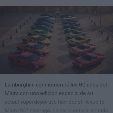
Lamborghini conmemorará los 60 años del
Miura con una edición especial de su
actual superdeportivo híbrido: el Revuelto
Miura 60° Homage. La serie estará limitada