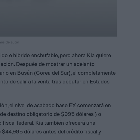
hos de autor
rido e híbrido enchufable, pero ahora
Kia
quiere
ficación. Después de mostrar un adelanto
arlo en Busán (Corea del Sur), el completamente
to de salir a la venta tras debutar en Estados
ción, el nivel de acabado base EX comenzará en
de destino obligatorio de $995 dólares ) o
fiscal federal. Kia también ofrecerá una
$44,995 dólares antes del crédito fiscal y