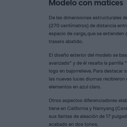
Modelo con matices
De las dimensiones estructurales de
(270 centímetros) de distancia entre
espacio de carga, que se extienden a
trasero abatido.
El diseño exterior del modelo se ba
avanzado” y de él resalta la parrilla
logo en bajorrelieve. Para destacar 
las nuevas luces diurnas recibiero
elementos en azul claro.
Otros aspectos diferenciadores ela
tiene en California y Namyang (Core
sus llantas de aleación de 17 pulga
acabado en dos tonos.