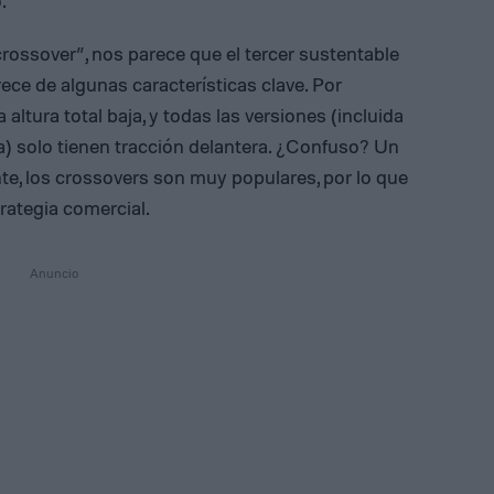
.
rossover”, nos parece que el tercer sustentable
ece de algunas características clave. Por
 altura total baja, y todas las versiones (incluida
a) solo tienen tracción delantera. ¿Confuso? Un
e, los crossovers son muy populares, por lo que
rategia comercial.