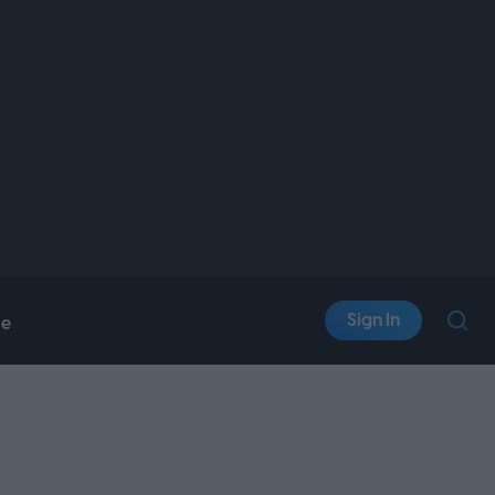
Sign In
le