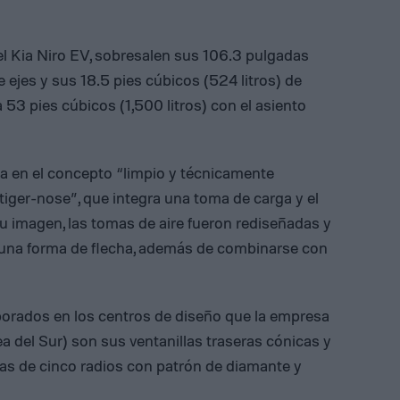
l Kia Niro EV, sobresalen sus 106.3 pulgadas
 ejes y sus 18.5 pies cúbicos (524 litros) de
 53 pies cúbicos (1,500 litros) con el asiento
sa en el concepto “limpio y técnicamente
 “tiger-nose”, que integra una toma de carga y el
su imagen, las tomas de aire fueron rediseñadas y
n una forma de flecha, además de combinarse con
borados en los centros de diseño que la empresa
a del Sur) son sus ventanillas traseras cónicas y
das de cinco radios con patrón de diamante y