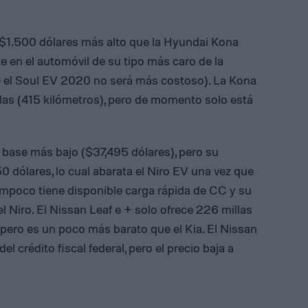
o $1.500 dólares más alto que la Hyundai Kona
te en el automóvil de su tipo más caro de la
el Soul EV 2020 no será más costoso). La Kona
las (415 kilómetros), pero de momento solo está
o base más bajo ($37,495 dólares), pero su
50 dólares, lo cual abarata el Niro EV una vez que
ampoco tiene disponible carga rápida de CC y su
l Niro. El Nissan Leaf e + solo ofrece 226 millas
pero es un poco más barato que el Kia. El Nissan
 crédito fiscal federal, pero el precio baja a