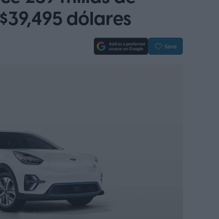
$39,495 dólares
Save