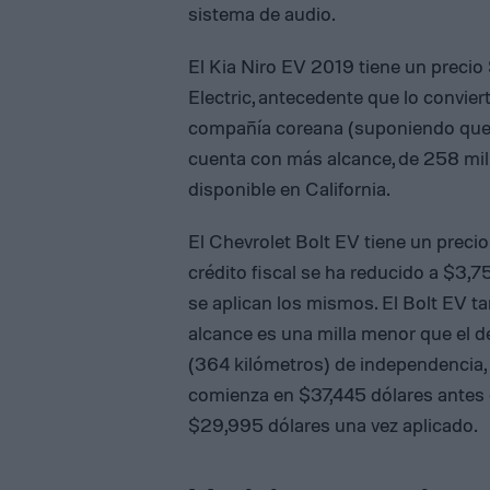
sistema de audio.
El Kia Niro EV 2019 tiene un preci
Electric, antecedente que lo convier
compañía coreana (suponiendo que 
cuenta con más alcance, de 258 mil
disponible en California.
El Chevrolet Bolt EV tiene un preci
crédito fiscal se ha reducido a $3,7
se aplican los mismos. El Bolt EV t
alcance es una milla menor que el de
(364 kilómetros) de independencia, 
comienza en $37,445 dólares antes del
$29,995 dólares una vez aplicado.