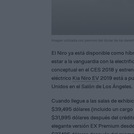
Imagen utilizada con permiso del titular de los derec
El Niro ya está disponible como híb
estar a la vanguardia con la electri
conceptual en el CES 2018 y estren
eléctrico
Kia Niro EV
2019 está a pun
Unidos en el Salón de Los Ángeles.
Cuando llegue a las salas de exhibi
$39,495 dólares (incluido un cargo 
$31,995 dólares después del crédito 
elegante versión EX Premium desde 