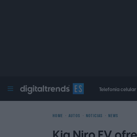
Telefonía celular
Digital Trends Español
HOME
AUTOS
NOTICIAS
NEWS
Kia Niro EV ofr