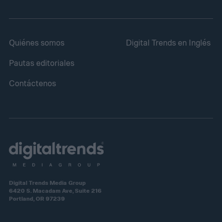
Quiénes somos
Digital Trends en Inglés
Pautas editoriales
Contáctenos
Digital Trends Media Group
6420 S. Macadam Ave, Suite 216
Portland, OR 97239