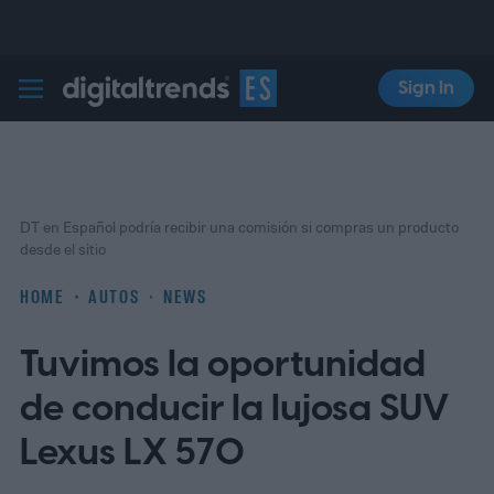
Sign In
Digital Trends Español
DT en Español podría recibir una comisión si compras un producto
desde el sitio
HOME
AUTOS
NEWS
Tuvimos la oportunidad
de conducir la lujosa SUV
Lexus LX 570