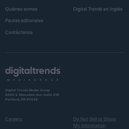
Quiénes somos
Digital Trends en Inglés
Pautas editoriales
Contáctenos
Digital Trends Media Group
6420 S. Macadam Ave, Suite 216
Portland, OR 97239
Careers
Do Not Sell or Share
My Information