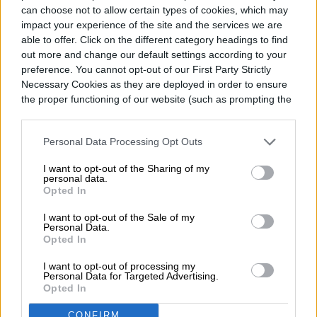
can choose not to allow certain types of cookies, which may
impact your experience of the site and the services we are
able to offer. Click on the different category headings to find
out more and change our default settings according to your
preference. You cannot opt-out of our First Party Strictly
Necessary Cookies as they are deployed in order to ensure
the proper functioning of our website (such as prompting the
cookie banner and remembering your settings, to log into
your account, to redirect you when you log out, etc.).
Personal Data Processing Opt Outs
I want to opt-out of the Sharing of my
personal data.
Opted In
I want to opt-out of the Sale of my
Personal Data.
Opted In
I want to opt-out of processing my
Personal Data for Targeted Advertising.
Opted In
CONFIRM