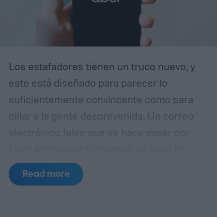
Los estafadores tienen un truco nuevo, y
este está diseñado para parecer lo
suficientemente convincente como para
pillar a la gente desprevenida. Un correo
electrónico falso que se hace pasar por
Uber afirma que tu método de pago ha
caducado y te insta a actualizar tus datos
Read more
de facturación inmediatamente. A simple
vista, parece una notificación rutinaria de
cuenta. En realidad, es un intento de