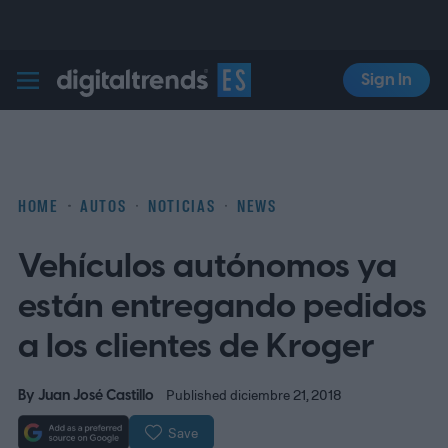
Sign In
Digital Trends Español
HOME
AUTOS
NOTICIAS
NEWS
Vehículos autónomos ya
están entregando pedidos
a los clientes de Kroger
By
Juan José Castillo
Published diciembre 21, 2018
Save