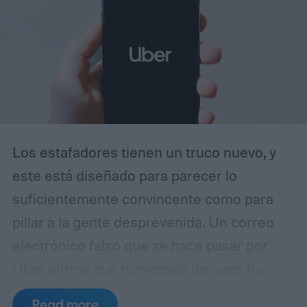
Los estafadores tienen un truco nuevo, y
este está diseñado para parecer lo
suficientemente convincente como para
pillar a la gente desprevenida. Un correo
electrónico falso que se hace pasar por
Uber afirma que tu método de pago ha
caducado y te insta a actualizar tus datos
Read more