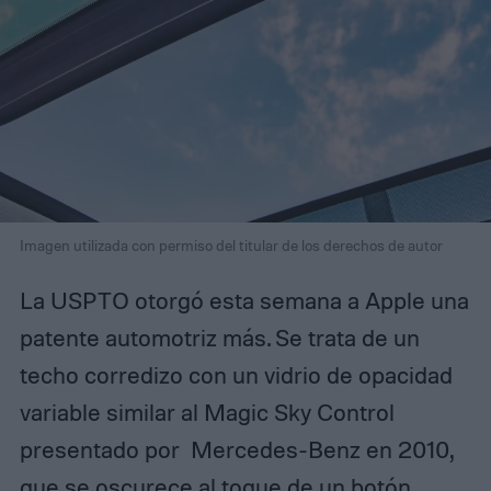
Imagen utilizada con permiso del titular de los derechos de autor
La USPTO otorgó esta semana a Apple una
patente automotriz más. Se trata de un
techo corredizo con un vidrio de opacidad
variable similar al Magic Sky Control
presentado por Mercedes-Benz en 2010,
que se oscurece al toque de un botón