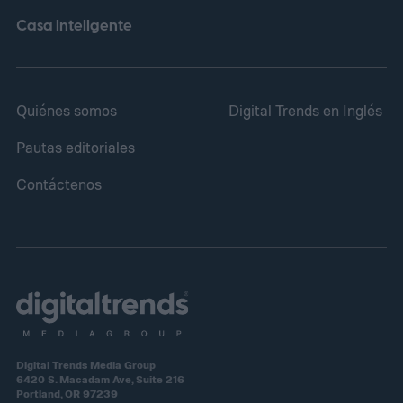
Casa inteligente
Quiénes somos
Digital Trends en Inglés
Pautas editoriales
Contáctenos
Digital Trends Media Group
6420 S. Macadam Ave, Suite 216
Portland, OR 97239