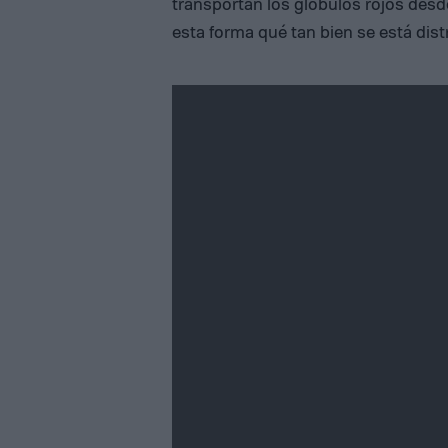
transportan los glóbulos rojos desd
esta forma qué tan bien se está dist