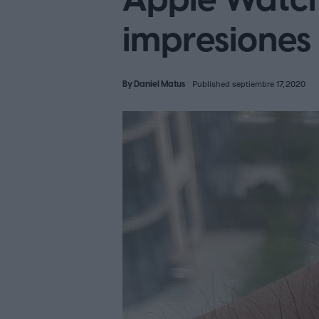
Apple Watch 
impresiones
By
Daniel Matus
Published septiembre 17, 2020