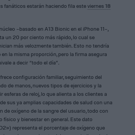
os fanáticos estarán haciendo fila este
viernes 18
úcleo –basado en A13 Bionic en el iPhone 11–,
ta un 20 por ciento más rápido, lo cual se
inician más velozmente también. Esto no tendría
e en la misma proporción, pero la firma asegura
vale a decir “todo el día”.
frece configuración familiar, seguimiento del
do de manos, nuevos tipos de ejercicios y la
esferas de reloj, lo que alienta a los clientes a
nde sus ya amplias capacidades de salud con una
n de oxígeno de la sangre del usuario, todo con
 físico y bienestar en general. Este dato
2») representa el porcentaje de oxígeno que