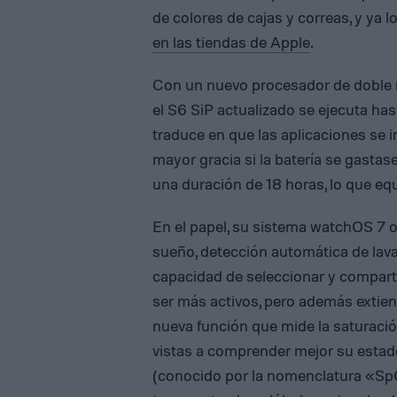
de colores de cajas y correas, y ya l
en las tiendas de Apple
.
Con un nuevo procesador de doble n
el S6 SiP actualizado se ejecuta has
traduce en que las aplicaciones se 
mayor gracia si la batería se gastas
una duración de 18 horas, lo que equi
En el papel, su sistema watchOS 7 o
sueño, detección automática de lava
capacidad de seleccionar y compartir 
ser más activos, pero además extie
nueva función que mide la saturació
vistas a comprender mejor su estado
(conocido por la nomenclatura «SpO