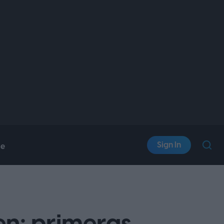
Sign In
le