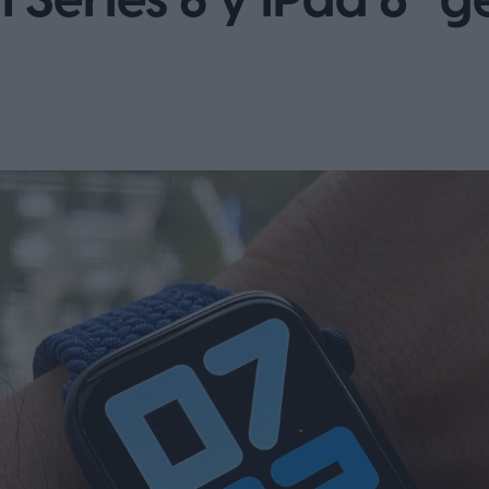
Series 6 y iPad 8ª g