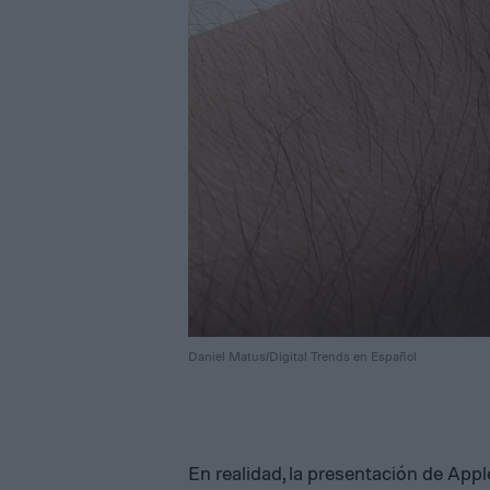
Daniel Matus/Digital Trends en Español
En realidad, la presentación de App