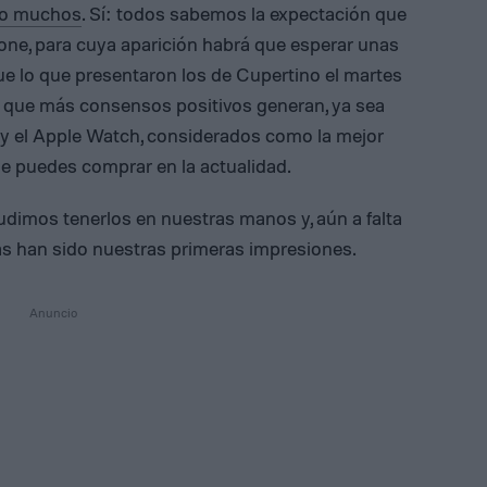
do muchos
. Sí: todos sabemos la expectación que
ne, para cuya aparición habrá que esperar unas
 lo que presentaron los de Cupertino el martes
 que más consensos positivos generan, ya sea
ad y el Apple Watch, considerados como la mejor
que puedes comprar en la actualidad.
udimos tenerlos en nuestras manos y, aún a falta
as han sido nuestras primeras impresiones.