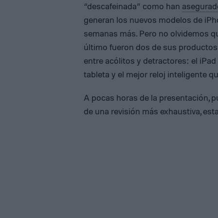
“descafeinada” como han
asegura
generan los nuevos modelos de iPho
semanas más. Pero no olvidemos que
último fueron dos de sus productos
entre acólitos y detractores: el iP
tableta y el mejor reloj inteligente 
A pocas horas de la presentación, p
de una revisión más exhaustiva, est