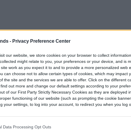
ends -
Privacy Preference Center
sit our website, we store cookies on your browser to collect informatio
collected might relate to you, your preferences or your device, and is 
 site work as you expect it to and to provide a more personalized web 
u can choose not to allow certain types of cookies, which may impact 
f the site and the services we are able to offer. Click on the different 
 find out more and change our default settings according to your prefe
ut of our First Party Strictly Necessary Cookies as they are deployed in
proper functioning of our website (such as prompting the cookie banne
your settings, to log into your account, to redirect you when you log ou
l Data Processing Opt Outs