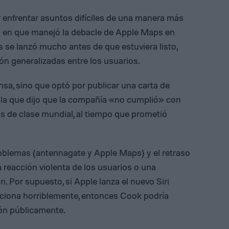
enfrentar asuntos difíciles de una manera más
a en que manejó la debacle de Apple Maps en
 se lanzó mucho antes de que estuviera listo,
n generalizadas entre los usuarios.
sa, sino que optó por publicar una carta de
n la que dijo que la compañía «no cumplió» con
 de clase mundial, al tiempo que prometió
roblemas (antennagate y Apple Maps) y el retraso
a reacción violenta de los usuarios o una
n. Por supuesto, si Apple lanza el nuevo Siri
nciona horriblemente, entonces Cook podría
ión públicamente.