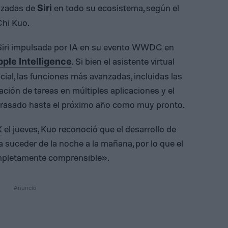
nzadas de
en todo su ecosistema, según el
Siri
Chi Kuo.
 Siri impulsada por IA en su evento WWDC en
. Si bien el asistente virtual
ple Intelligence
ficial, las funciones más avanzadas, incluidas las
ación de tareas en múltiples aplicaciones y el
etrasado hasta el próximo año como muy pronto.
X
el jueves, Kuo reconoció que el desarrollo de
 suceder de la noche a la mañana, por lo que el
ompletamente comprensible».