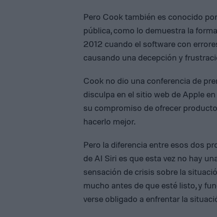
Pero Cook también es conocido por 
pública, como lo demuestra la form
2012 cuando el software con errores
causando una decepción y frustració
Cook no dio una conferencia de pren
disculpa en el sitio web de Apple e
su compromiso de ofrecer productos
hacerlo mejor.
Pero la diferencia entre esos dos p
de AI Siri es que esta vez no hay un
sensación de crisis sobre la situació
mucho antes de que esté listo, y fu
verse obligado a enfrentar la situac