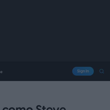
Sign In
le