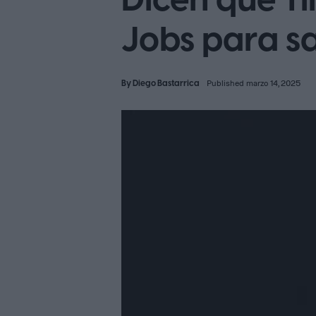
Dicen que T
Jobs para sa
By
Diego Bastarrica
Published marzo 14, 2025