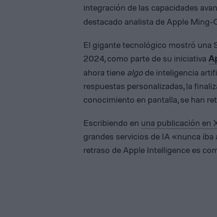
integración de las capacidades ava
destacado analista de Apple Ming-
El gigante tecnológico mostró una
2024, como parte de su iniciativa
Ap
ahora tiene
algo
de inteligencia arti
respuestas personalizadas, la finaliz
conocimiento en pantalla, se han r
Escribiendo en
una publicación en 
grandes servicios de IA «nunca iba a
retraso de Apple Intelligence es c