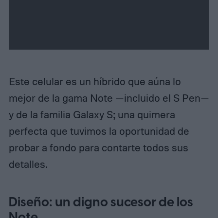
N
e
x
t
Este celular es un híbrido que aúna lo
mejor de la gama Note —incluido el S Pen—
y de la familia Galaxy S; una quimera
perfecta que tuvimos la oportunidad de
probar a fondo para contarte todos sus
detalles.
Diseño: un digno sucesor de los
Note