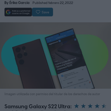
By
Érika García
Published febrero 22, 2022
Save
Imagen utilizada con permiso del titular de los derechos de autor
Samsung Galaxy S22 Ultra: