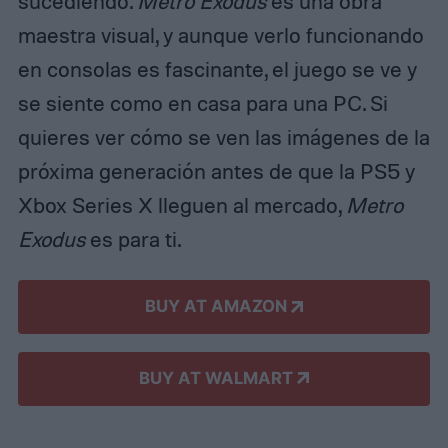
sucediendo.
Metro Exodus
es una obra
maestra visual, y aunque verlo funcionando
en consolas es fascinante, el juego se ve y
se siente como en casa para una PC. Si
quieres ver cómo se ven las imágenes de la
próxima generación antes de que la PS5 y
Xbox Series X lleguen al mercado,
Metro
Exodus
es para ti.
BUY AT AMAZON
BUY AT WALMART