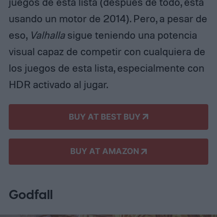
juegos de esta lista (después de todo, está
usando un motor de 2014). Pero, a pesar de
eso,
Valhalla
sigue teniendo una potencia
visual capaz de competir con cualquiera de
los juegos de esta lista, especialmente con
HDR activado al jugar.
BUY AT BEST BUY
BUY AT AMAZON
Godfall