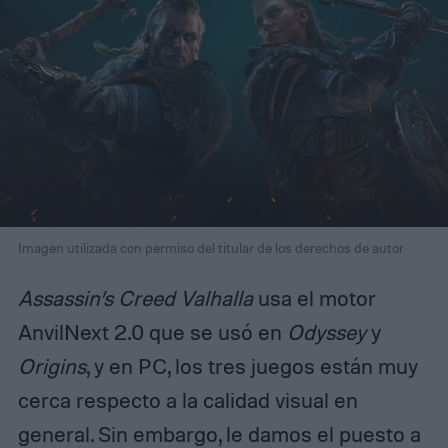
Imagen utilizada con permiso del titular de los derechos de autor
Assassin’s Creed Valhalla
usa el motor
AnvilNext 2.0 que se usó en
Odyssey
y
Origins
, y en PC, los tres juegos están muy
cerca respecto a la calidad visual en
general. Sin embargo, le damos el puesto a