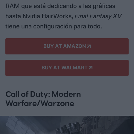
RAM que está dedicando a las gráficas
hasta Nvidia HairWorks,
Final Fantasy XV
tiene una configuración para todo.
BUY AT AMAZON
BUY AT WALMART
Call of Duty: Modern
Warfare/Warzone