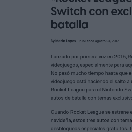
Switch con excl
batalla
By
María Lopes
Published agosto 24, 2017
Lanzado por primera vez en 2015,
R
videojuegos, especialmente para aqu
No pasó mucho tiempo hasta que este
videojuego está haciendo el salto a
Rocket League para el
Nintendo Sw
autos de batalla con temas exclusiv
Cuando Rocket League se estrene e
navideña, estos tres autos con tem
desbloqueos especiales gratuitos. 