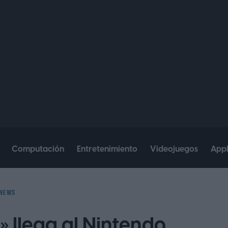
Computación
Entretenimiento
Videojuegos
App
NEWS
 llega al Nintendo