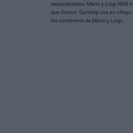
especializados. Mario y Luigi NSR o
que Samus ‘Gunship usa su «Rayo o
los sombreros de Mario y Luigi.