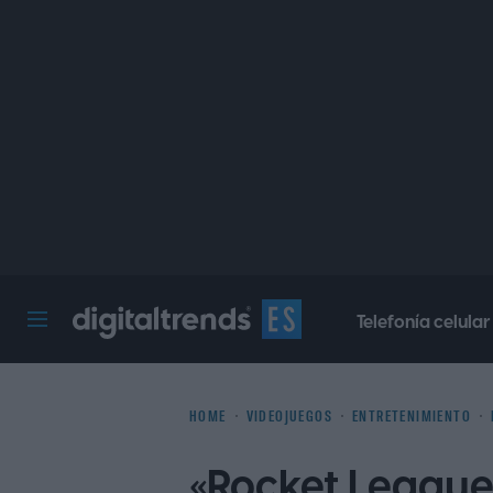
Telefonía celular
Digital Trends Español
HOME
VIDEOJUEGOS
ENTRETENIMIENTO
«Rocket League»