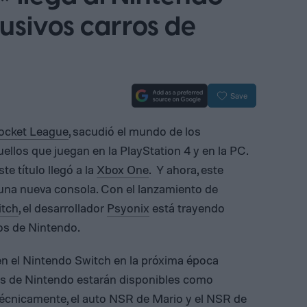
usivos carros de
Save
ocket League
, sacudió el mundo de los
ellos que juegan en la PlayStation 4 y en la PC.
 título llegó a la
Xbox One
. Y ahora, este
 una nueva consola. Con el lanzamiento de
itch
, el desarrollador
Psyonix
está trayendo
os de Nintendo.
n el Nintendo Switch en la próxima época
as de Nintendo estarán disponibles como
Técnicamente, el auto NSR de Mario y el NSR de