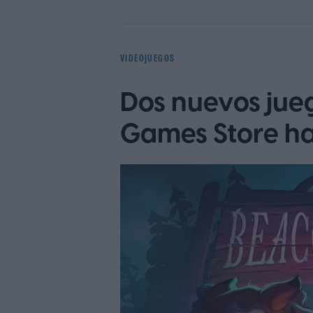
VIDEOJUEGOS
Dos nuevos jueg
Games Store has