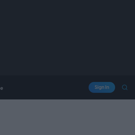
Sign In
le